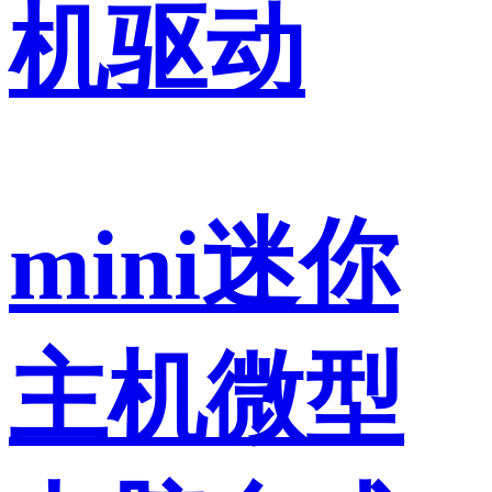
机驱动
mini迷你
主机微型