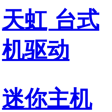
天虹
台式
机驱动
迷你主机