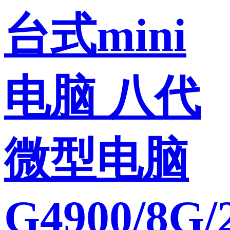
台式mini
电脑 八代
微型电脑
G4900/8G/