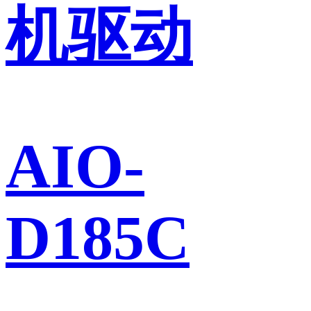
机驱动
AIO-
D185C