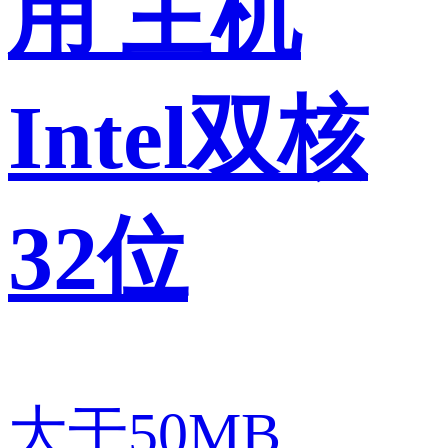
用 主机
Intel双核
32位
大于50MB