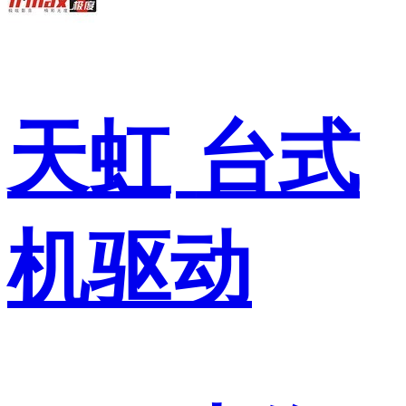
天虹
台式
机驱动