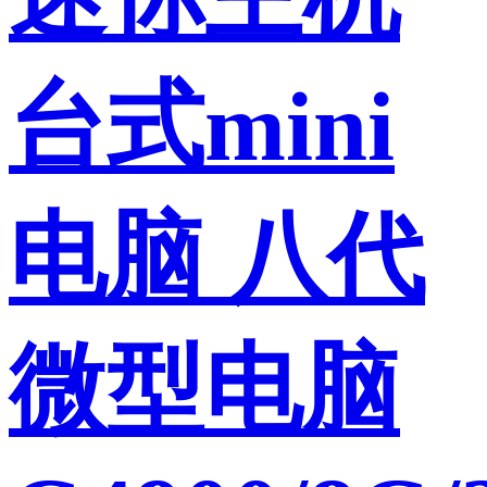
台式mini
电脑 八代
微型电脑