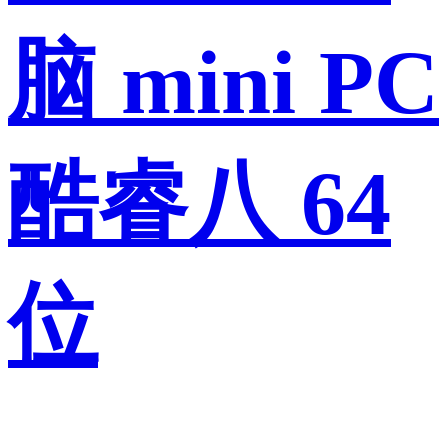
脑 mini PC
酷睿八 64
位