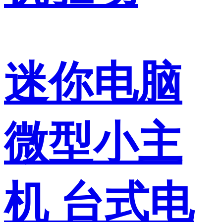
迷你电脑
微型小主
机 台式电