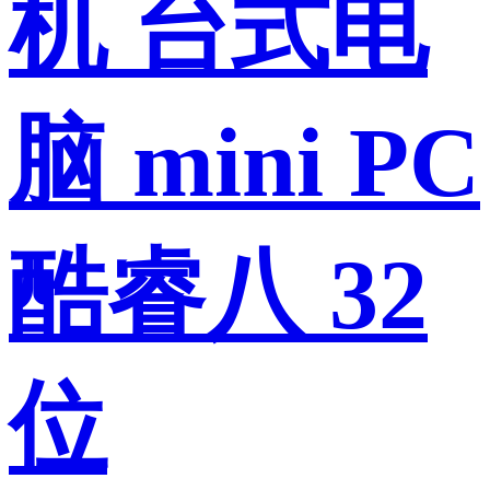
机 台式电
脑 mini PC
酷睿八 32
位