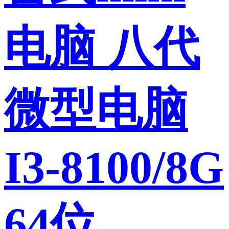
电脑 八代
微型电脑
I3-8100/8G
64位