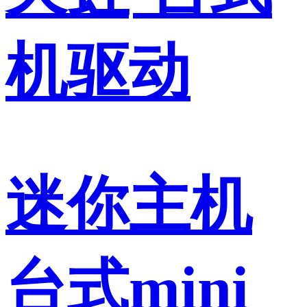
机驱动
迷你主机
台式mini