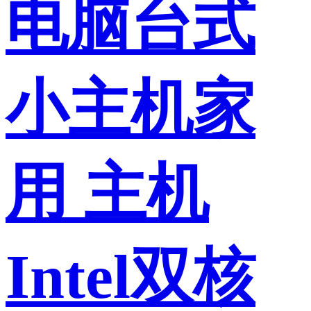
电脑台式
小主机家
用 主机
Intel双核