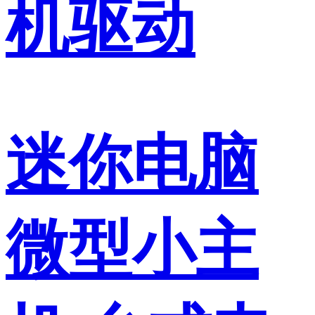
机驱动
迷你电脑
微型小主