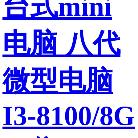
台式mini
电脑 八代
微型电脑
I3-8100/8G