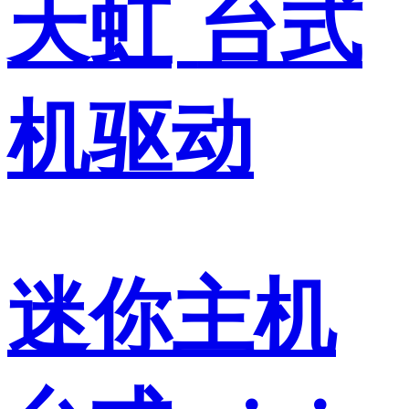
天虹
台式
机驱动
迷你主机