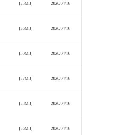
[25MB]
2020/04/16
[26MB]
2020/04/16
[30MB]
2020/04/16
[27MB]
2020/04/16
[28MB]
2020/04/16
[26MB]
2020/04/16