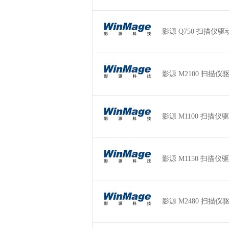
影源 Q750 扫描仪驱动 官方
影源 M2100 扫描仪驱动 官
影源 M1100 扫描仪驱动 官
影源 M1150 扫描仪驱动 官
影源 M2480 扫描仪驱动 官