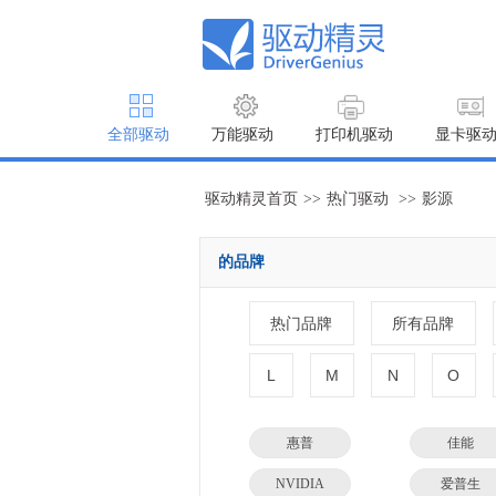
全部驱动
万能驱动
打印机驱动
显卡驱
驱动精灵首页
>>
热门驱动
>>
影源
的品牌
热门品牌
所有品牌
L
M
N
O
惠普
佳能
NVIDIA
爱普生