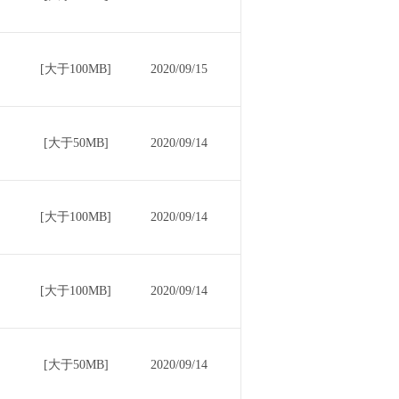
[大于100MB]
2020/09/15
[大于50MB]
2020/09/14
[大于100MB]
2020/09/14
[大于100MB]
2020/09/14
[大于50MB]
2020/09/14