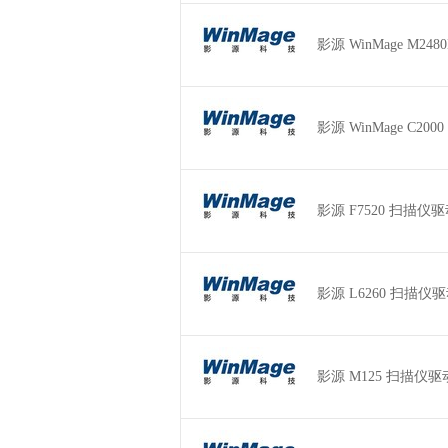
影源 WinMage M2480
影源 WinMage C2000
影源 F7520 扫描仪驱动 官
影源 L6260 扫描仪驱动 官
影源 M125 扫描仪驱动 官方