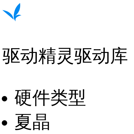
驱动精灵驱动库
硬件类型
夏晶