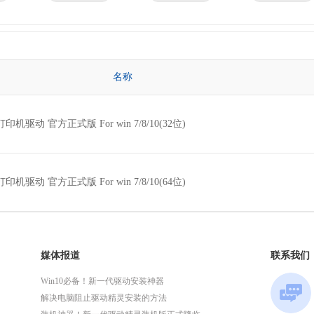
京瓷
理光
技嘉
华为
微星
英特尔
名称
打印机驱动 官方正式版 For win 7/8/10(32位)
打印机驱动 官方正式版 For win 7/8/10(64位)
媒体报道
联系我们
Win10必备！新一代驱动安装神器
解决电脑阻止驱动精灵安装的方法