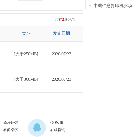
中航信息打印机驱动
三星
七彩虹
共有
2
条记录
大小
发布日期
[大于250MB]
2020/07/23
[大于300MB]
2020/07/23
论坛反馈
QQ客服
有问必答
在线咨询