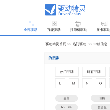
全部驱动
万能驱动
打印机驱动
显卡驱
驱动精灵首页
>>
热门驱动
>>
中航信息
的品牌
热门品牌
所有品牌
L
M
N
O
惠普
佳能
NVIDIA
爱普生