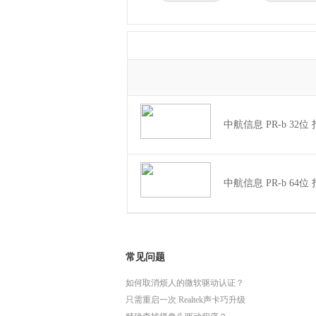
兄弟
东芝
得力
瑞昱
中航信息 PR-b 32位 
中航信息 PR-b 64位 
常见问题
如何取消烦人的微软驱动认证？
只需重启一次 Realtek声卡巧升级