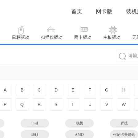
首页
网卡版
装机
动
鼠标驱动
扫描仪驱动
网卡驱动
主板驱动
无
A
B
C
D
E
F
G
H
P
Q
R
S
T
U
V
W
Intel
联想
罗技
华硕
AMD
柯尼卡美能达