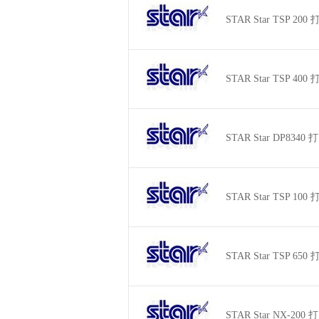
STAR Star TSP 20
STAR Star TSP 40
STAR Star DP8340
STAR Star TSP 100
STAR Star TSP 650
STAR Star NX-200