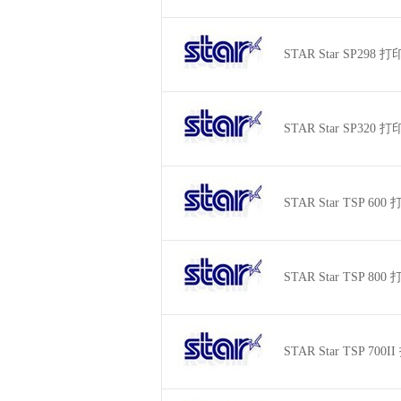
STAR Star SP298 打
STAR Star SP320 打
STAR Star TSP 600
STAR Star TSP 800
STAR Star TSP 700