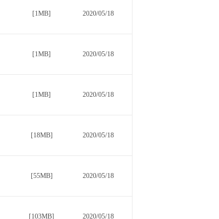
[1MB]
2020/05/18
[1MB]
2020/05/18
[1MB]
2020/05/18
[18MB]
2020/05/18
[55MB]
2020/05/18
[103MB]
2020/05/18