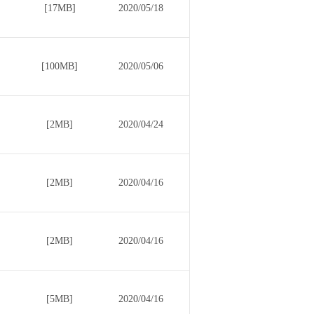
[17MB]
2020/05/18
[100MB]
2020/05/06
[2MB]
2020/04/24
[2MB]
2020/04/16
[2MB]
2020/04/16
[5MB]
2020/04/16