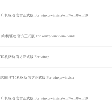
 打印机驱动 官方正式版 For winxp/winvista/win7/win8/win10
U 打印机驱动 官方正式版 For winxp/win8/win7/win10
00 打印机驱动 官方正式版 For winxp
cs NP263 打印机驱动 官方正式版 For winxp/winvista
 打印机驱动 官方正式版 For winxp/winvista/win7/win8/win10