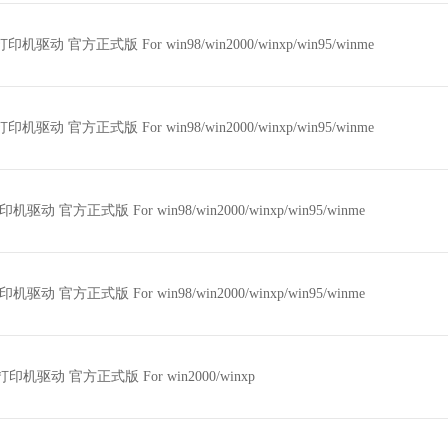
T 打印机驱动 官方正式版 For win98/win2000/winxp/win95/winme
T 打印机驱动 官方正式版 For win98/win2000/winxp/win95/winme
 打印机驱动 官方正式版 For win98/win2000/winxp/win95/winme
 打印机驱动 官方正式版 For win98/win2000/winxp/win95/winme
00 打印机驱动 官方正式版 For win2000/winxp