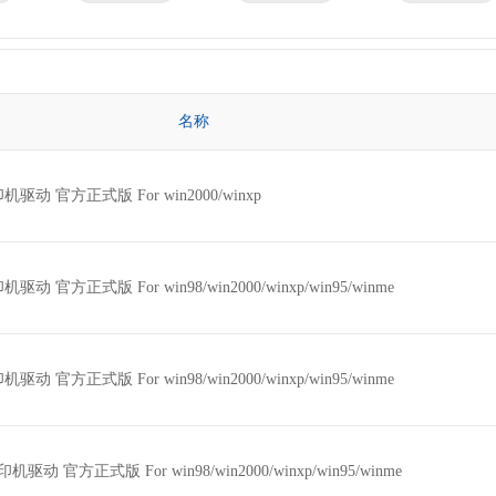
京瓷
理光
技嘉
华为
微星
英特尔
名称
打印机驱动 官方正式版 For win2000/winxp
印机驱动 官方正式版 For win98/win2000/winxp/win95/winme
印机驱动 官方正式版 For win98/win2000/winxp/win95/winme
打印机驱动 官方正式版 For win98/win2000/winxp/win95/winme