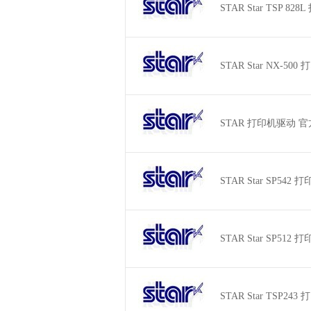
STAR Star TSP 828
STAR Star NX-500
STAR 打印机驱动 官方正式版 
STAR Star SP542 
STAR Star SP512 
STAR Star TSP243 