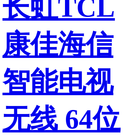
长虹TCL
康佳海信
智能电视
无线 64位