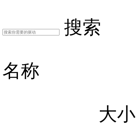
搜索
名称
大小