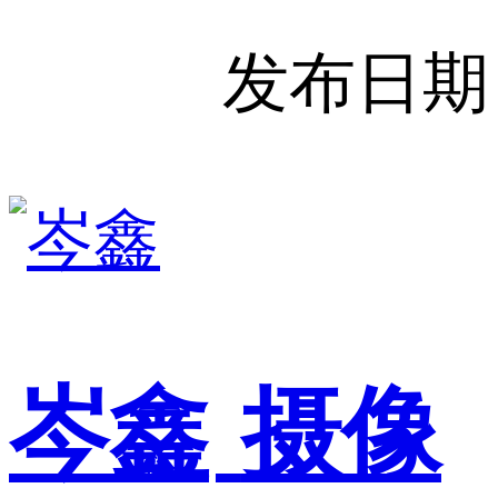
发布日期
岑鑫
摄像