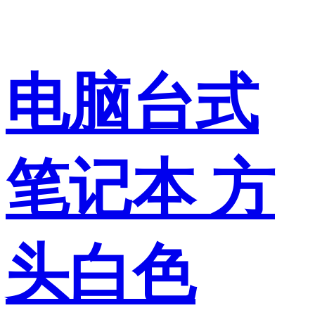
电脑台式
笔记本 方
头白色