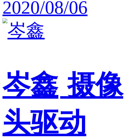
2020/08/06
岑鑫
摄像
头驱动