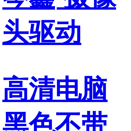
头驱动
高清电脑
黑色不带