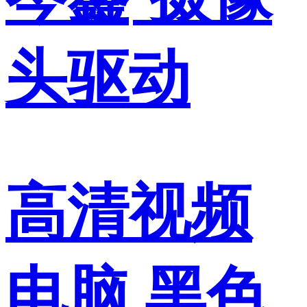
头驱动
高清视频
电脑 黑色