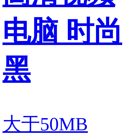
电脑 时尚
黑
大于50MB