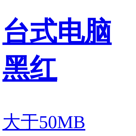
台式电脑
黑红
大于50MB