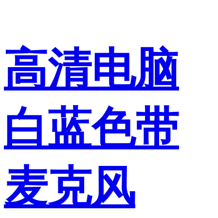
高清电脑
白蓝色带
麦克风