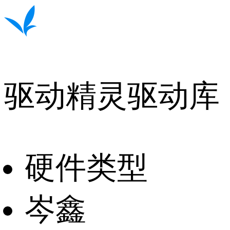
驱动精灵驱动库
硬件类型
岑鑫