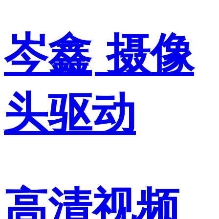
岑鑫
摄像
头驱动
高清视频