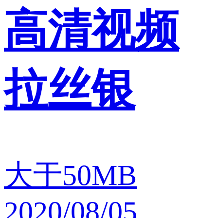
高清视频
拉丝银
大于50MB
2020/08/05