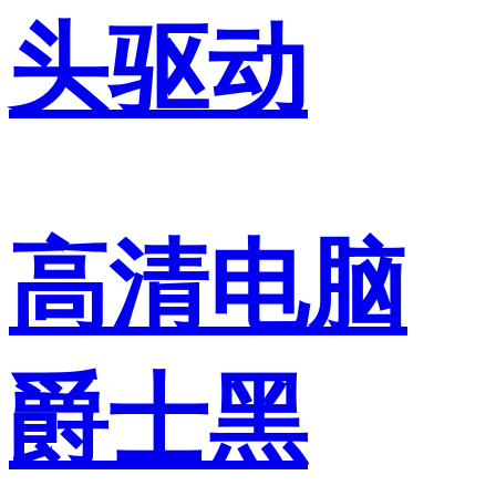
头驱动
高清电脑
爵士黑