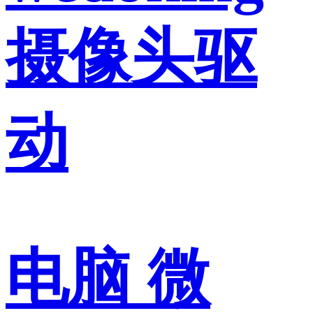
摄像头驱
动
电脑 微