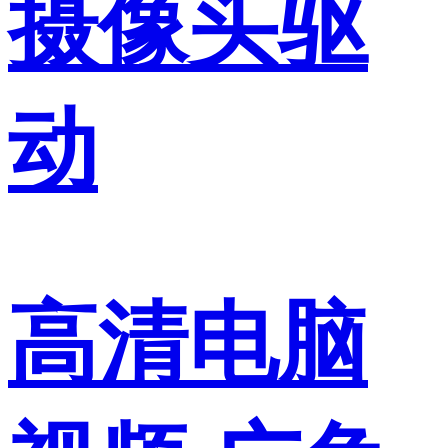
摄像头驱
动
高清电脑