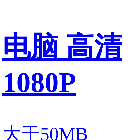
电脑 高清
1080P
大于50MB