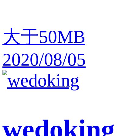
大于50MB
2020/08/05
wedoking