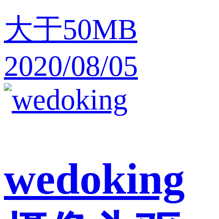
大于50MB
2020/08/05
wedoking