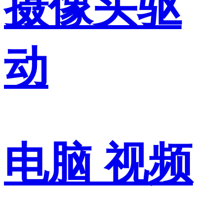
摄像头驱
动
电脑 视频