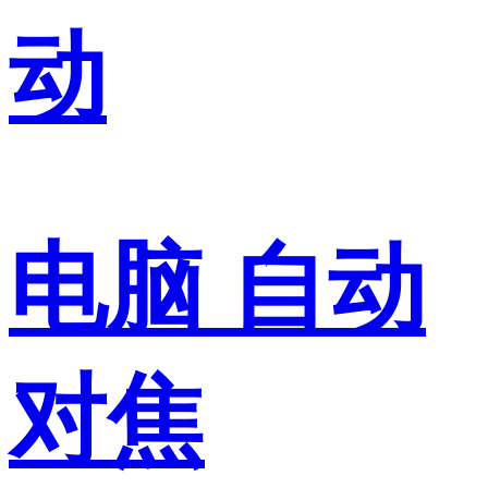
动
电脑 自动
对焦