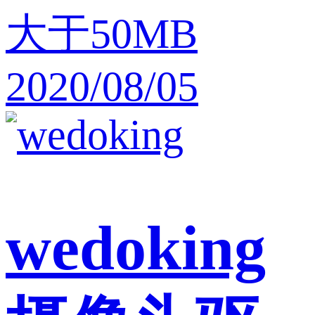
大于50MB
2020/08/05
wedoking