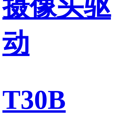
摄像头驱
动
T30B