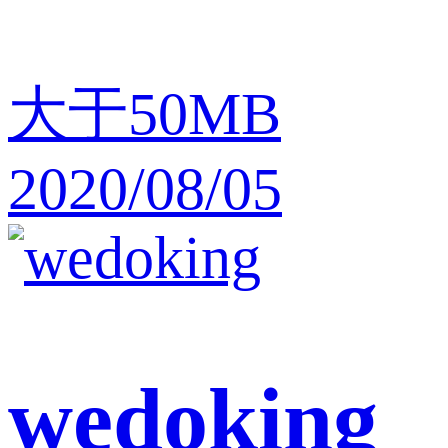
大于50MB
2020/08/05
wedoking