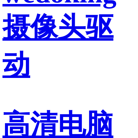
摄像头驱
动
高清电脑