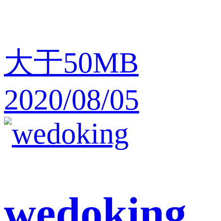
大于50MB
2020/08/05
wedoking