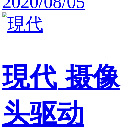
2020/08/05
現代
摄像
头驱动