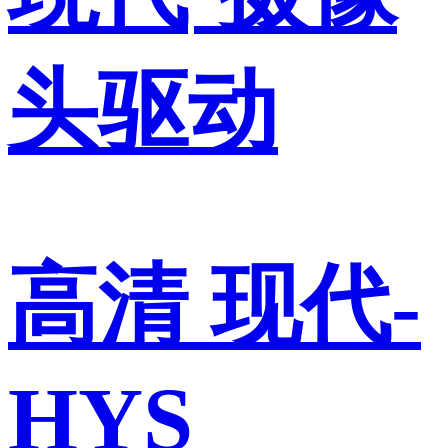
头驱动
高清 现代-
HYS