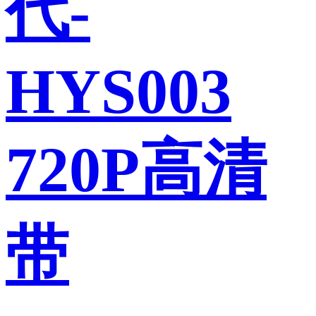
代-
HYS003
720P高清
带