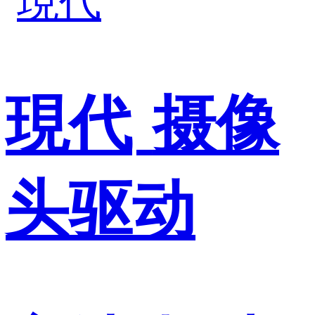
現代
摄像
头驱动