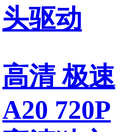
头驱动
高清 极速
A20 720P