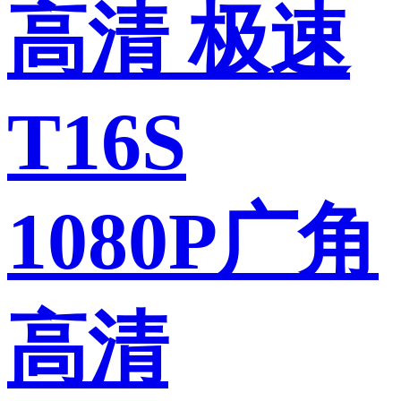
高清 极速
T16S
1080P广角
高清