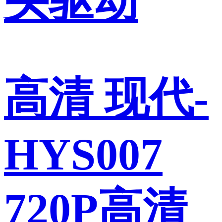
头驱动
高清 现代-
HYS007
720P高清