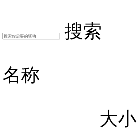
搜索
名称
大小