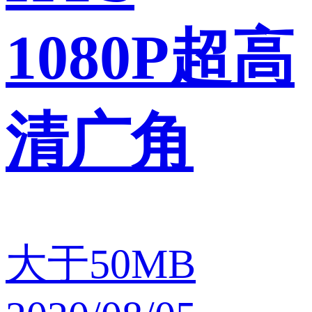
1080P超高
清广角
大于50MB