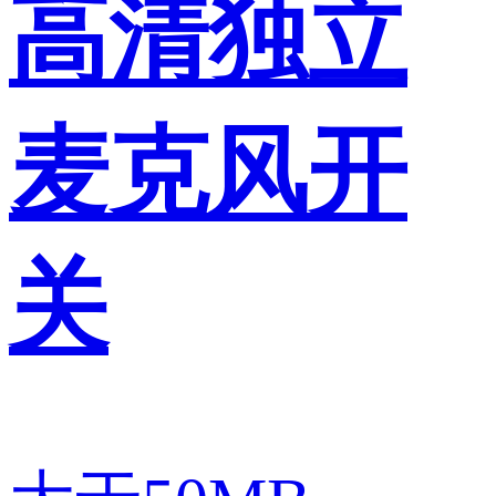
高清独立
麦克风开
关