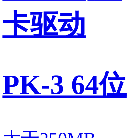
卡驱动
PK-3 64位