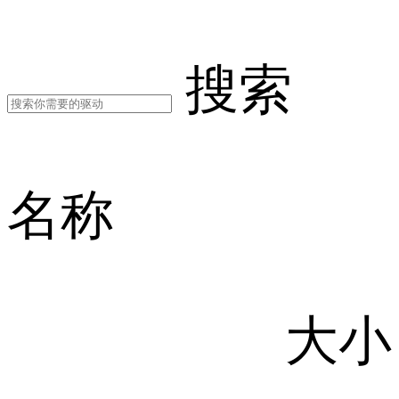
搜索
名称
大小