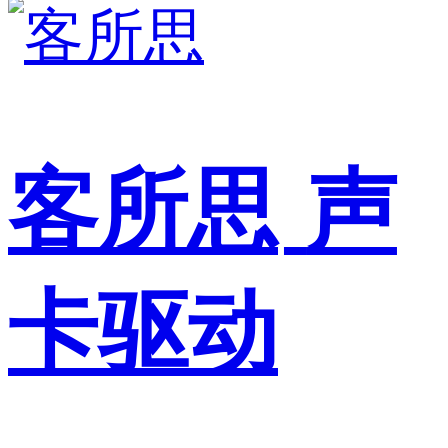
客所思
声
卡驱动