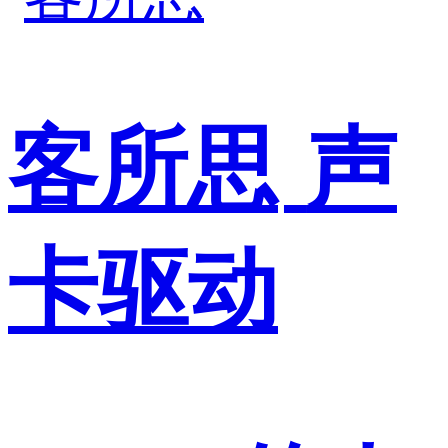
客所思
声
卡驱动