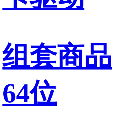
组套商品
64位