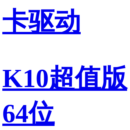
卡驱动
K10超值版
64位