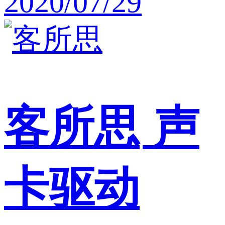
2020/07/29
客所思
声
卡驱动