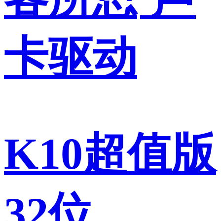
卡驱动
K10超值版
32位