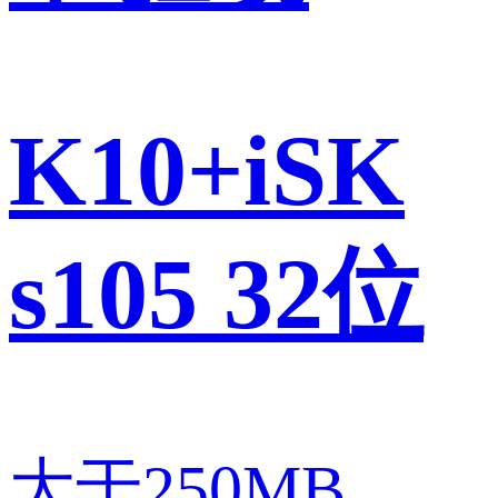
K10+iSK
s105 32位
大于250MB