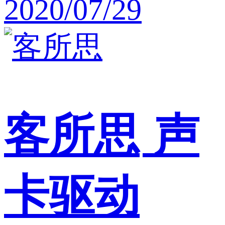
2020/07/29
客所思
声
卡驱动