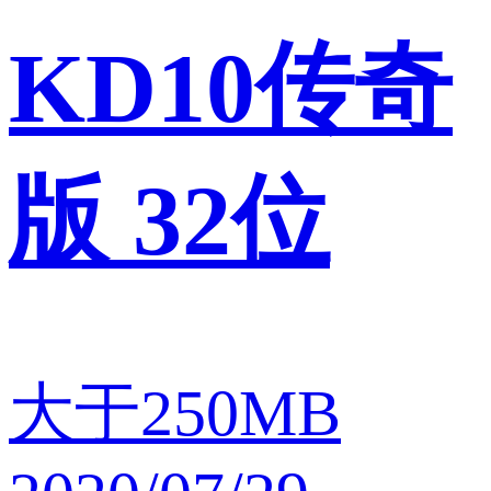
KD10传奇
版 32位
大于250MB