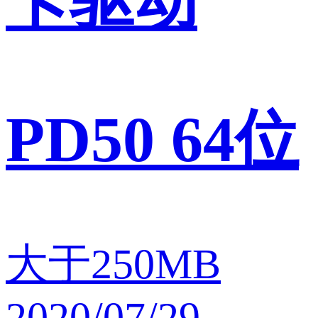
卡驱动
PD50 64位
大于250MB
2020/07/29