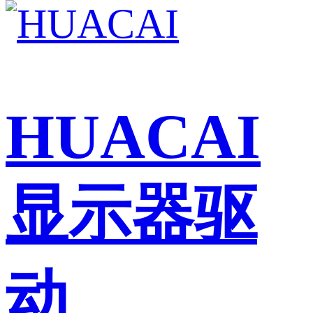
HUACAI
显示器驱
动