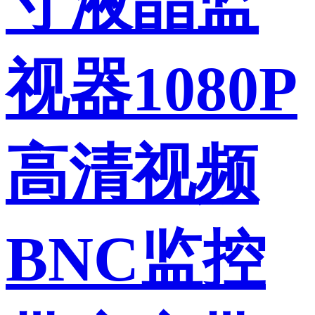
寸液晶监
视器1080P
高清视频
BNC监控