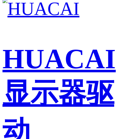
HUACAI
显示器驱
动