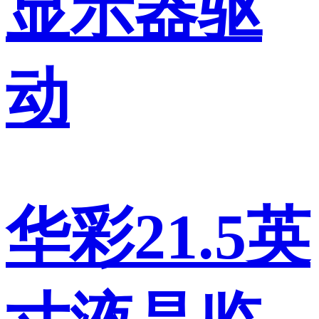
显示器驱
动
华彩21.5英