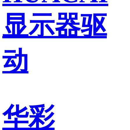
显示器驱
动
华彩