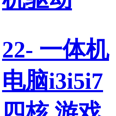
22- 一体机
电脑i3i5i7
四核 游戏