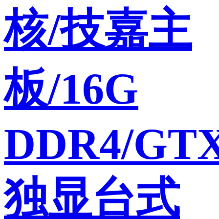
核/技嘉主
板/16G
DDR4/GTX
独显台式