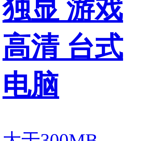
独显 游戏
高清 台式
电脑
大于300MB