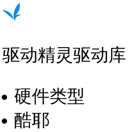
驱动精灵驱动库
硬件类型
酷耶