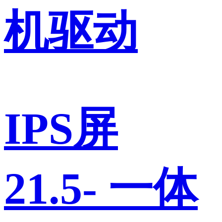
机驱动
IPS屏
21.5- 一体