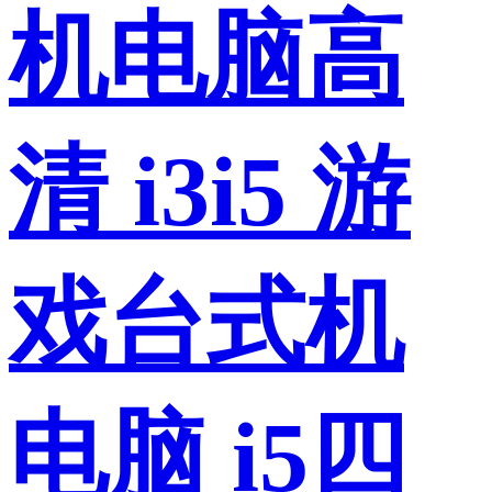
机电脑高
清 i3i5 游
戏台式机
电脑 i5四