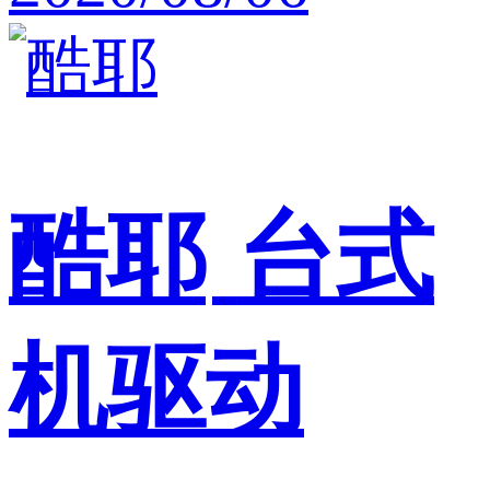
酷耶
台式
机驱动