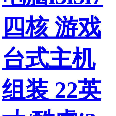
四核 游戏
台式主机
组装 22英