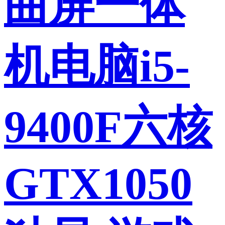
曲屏一体
机电脑i5-
9400F六核
GTX1050