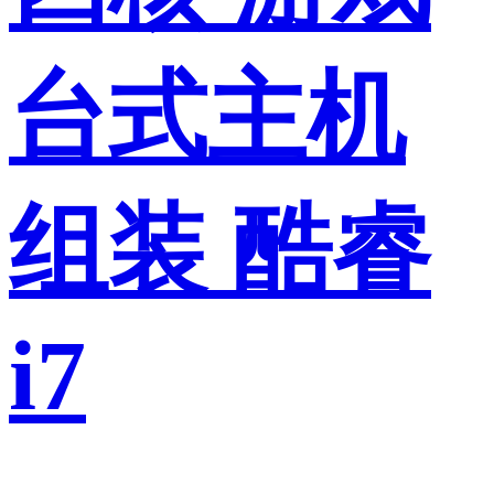
台式主机
组装 酷睿
i7