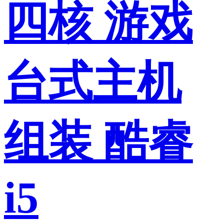
四核 游戏
台式主机
组装 酷睿
i5