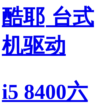
酷耶
台式
机驱动
i5 8400六