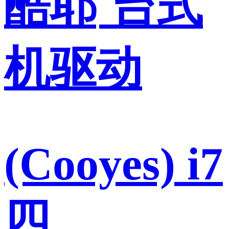
酷耶
台式
机驱动
(Cooyes) i7
四