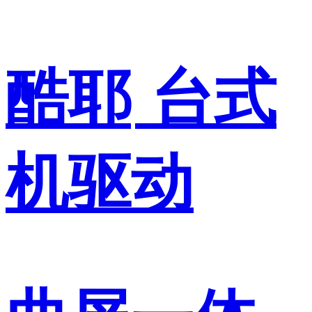
酷耶
台式
机驱动