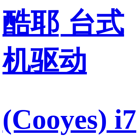
酷耶
台式
机驱动
(Cooyes) i7