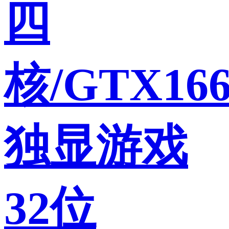
四
核/GTX166
独显游戏
32位