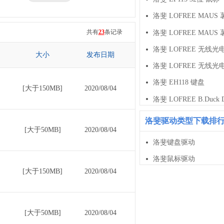
三星
七彩虹
共有
23
条记录
大小
发布日期
洛斐 EH118 键盘
[大于150MB]
2020/08/04
洛斐驱动类型下载排
[大于50MB]
2020/08/04
洛斐键盘驱动
洛斐鼠标驱动
[大于150MB]
2020/08/04
[大于50MB]
2020/08/04