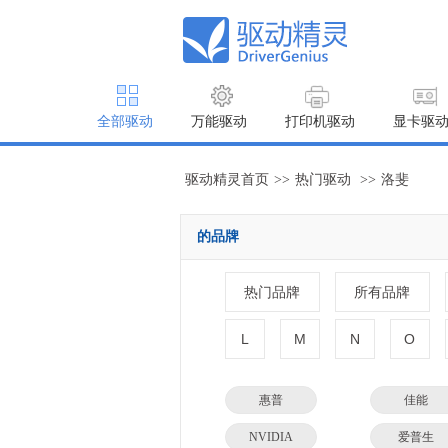
全部驱动
万能驱动
打印机驱动
显卡驱
驱动精灵首页
>>
热门驱动
>>
洛斐
的品牌
热门品牌
所有品牌
L
M
N
O
惠普
佳能
NVIDIA
爱普生