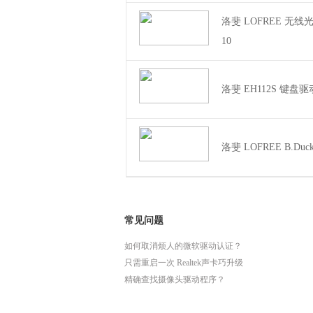
洛斐 LOFREE 无线光
10
洛斐 EH112S 键盘驱动 
洛斐 LOFREE B.Du
常见问题
如何取消烦人的微软驱动认证？
只需重启一次 Realtek声卡巧升级
精确查找摄像头驱动程序？