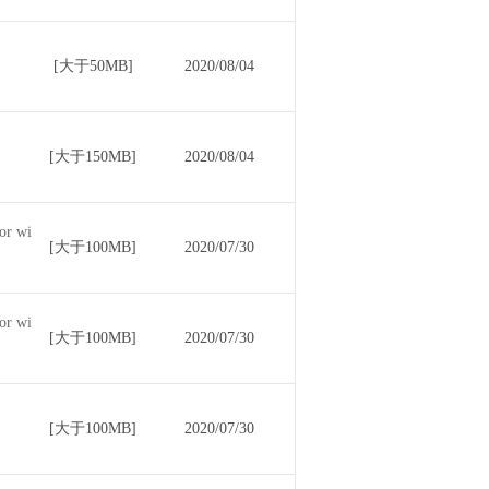
[大于50MB]
2020/08/04
[大于150MB]
2020/08/04
 wi
[大于100MB]
2020/07/30
 wi
[大于100MB]
2020/07/30
[大于100MB]
2020/07/30