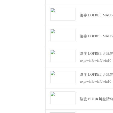
洛斐 LOFREE MAUS
洛斐 LOFREE MAUS
洛斐 LOFREE 无线
nxp/win8/win7/win10
洛斐 LOFREE 无线
nxp/win8/win7/win10
洛斐 EH118 键盘驱动 官