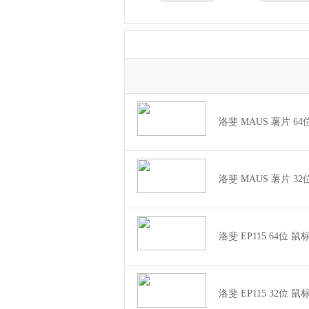
兄弟
东芝
得力
瑞昱
洛斐 MAUS 薯片 64位
洛斐 MAUS 薯片 32位
洛斐 EP115 64位 鼠标
洛斐 EP115 32位 鼠标