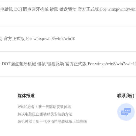
电键鼠 DOT圆点蓝牙机械 键鼠 键盘驱动 官方正式版 For winxp/win8/win7
官方正式版 For winxp/win8/win7/win10
ck DOT圆点蓝牙机械 键鼠 键盘驱动 官方正式版 For winxp/win8/win7/win1
媒体报道
联系我们
Win10必备！新一代驱动安装神器
解决电脑阻止驱动精灵安装的方法
装机神器！新一代驱动精灵装机版正式降临