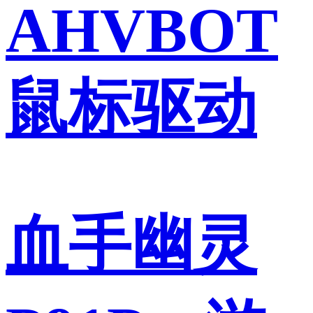
AHVBOT
鼠标驱动
血手幽灵