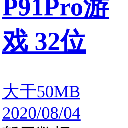
P91Pro游
戏 32位
大于50MB
2020/08/04