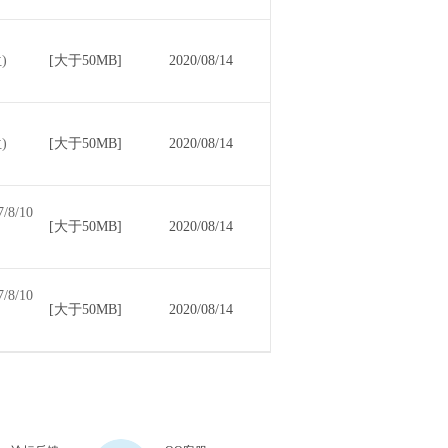
)
[大于50MB]
2020/08/14
)
[大于50MB]
2020/08/14
8/10
[大于50MB]
2020/08/14
8/10
[大于50MB]
2020/08/14