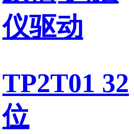
仪驱动
TP2T01 32
位