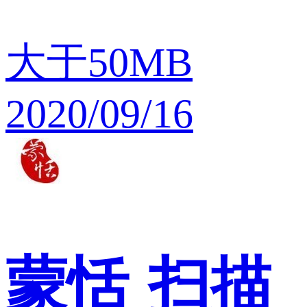
大于50MB
2020/09/16
蒙恬
扫描