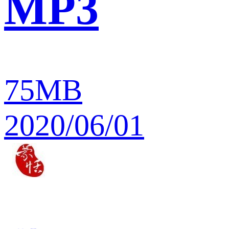
MP3
75MB
2020/06/01