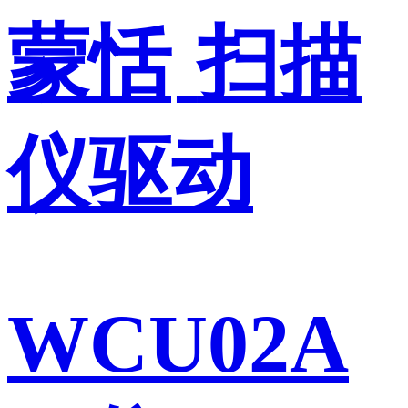
蒙恬
扫描
仪驱动
WCU02A