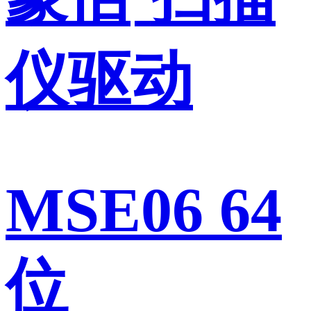
仪驱动
MSE06 64
位