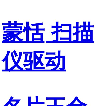
蒙恬
扫描
仪驱动