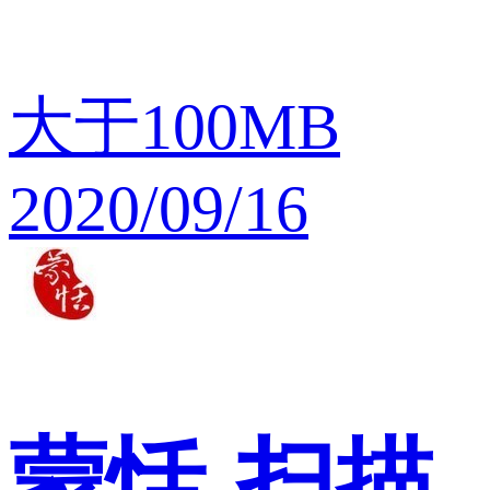
大于100MB
2020/09/16
蒙恬
扫描