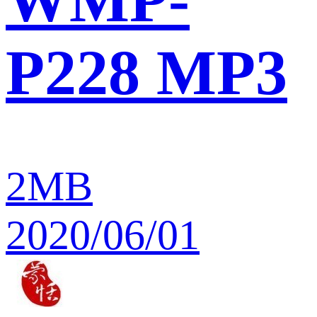
P228 MP3
2MB
2020/06/01