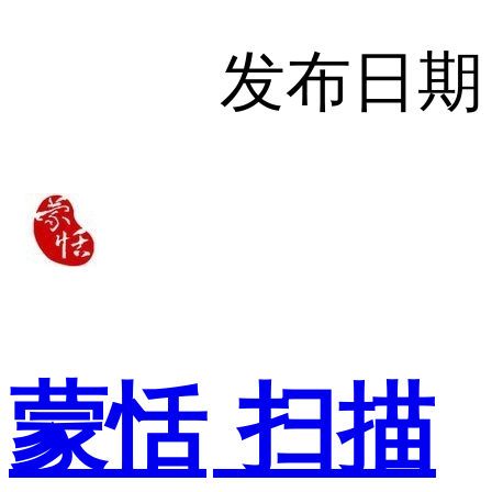
发布日期
蒙恬
扫描