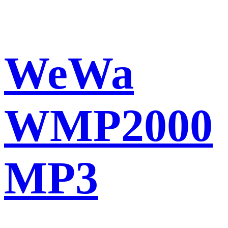
WeWa
WMP2000
MP3