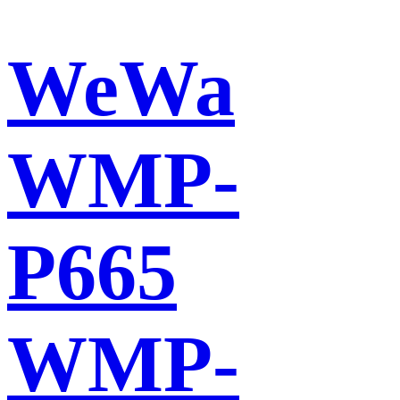
WeWa
WMP-
P665
WMP-