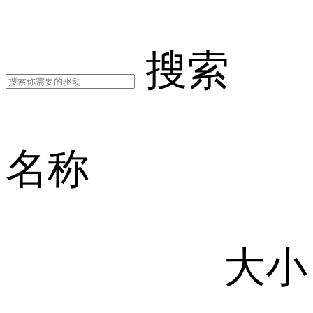
搜索
名称
大小