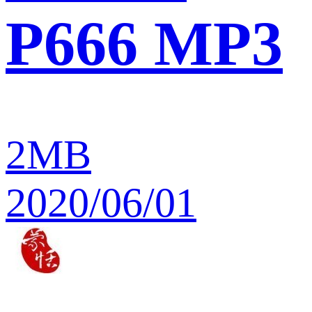
P666 MP3
2MB
2020/06/01