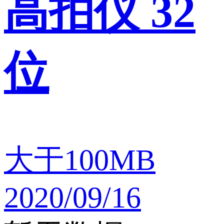
高拍仪 32
位
大于100MB
2020/09/16