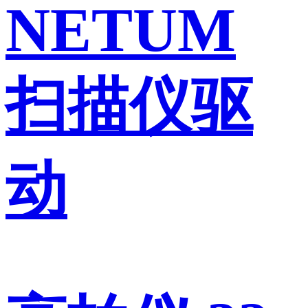
NETUM
扫描仪驱
动