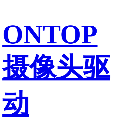
ONTOP
摄像头驱
动