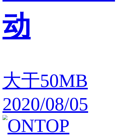
动
大于50MB
2020/08/05