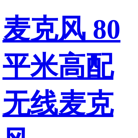
麦克风 80
平米高配
无线麦克