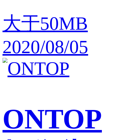
大于50MB
2020/08/05
ONTOP