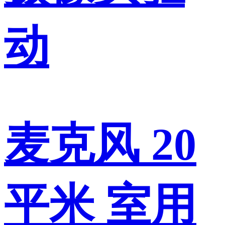
动
麦克风 20
平米 室用