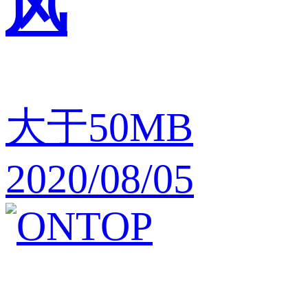
风
大于50MB
2020/08/05