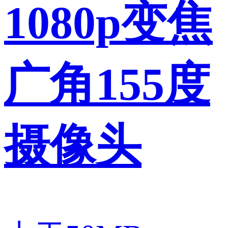
1080p变焦
广角155度
摄像头