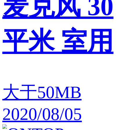
麦克风 30
平米 室用
大于50MB
2020/08/05