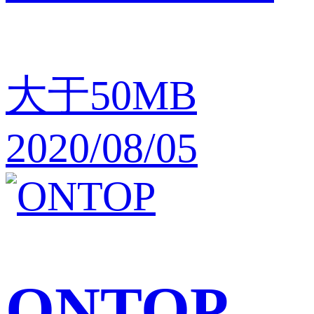
大于50MB
2020/08/05
ONTOP