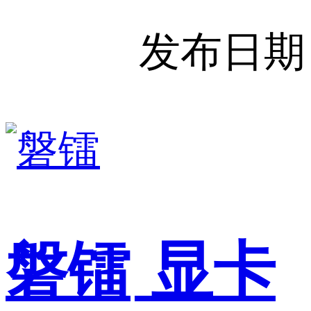
发布日期
磐镭
显卡