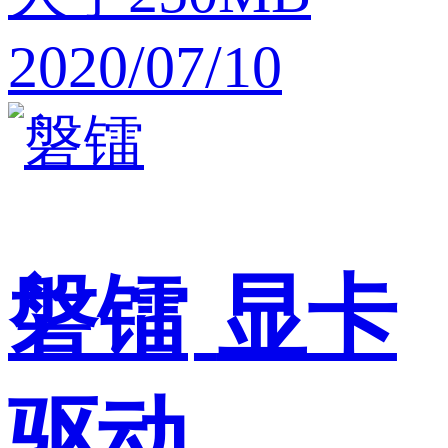
2020/07/10
磐镭
显卡
驱动