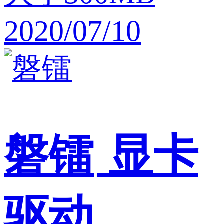
2020/07/10
磐镭
显卡
驱动