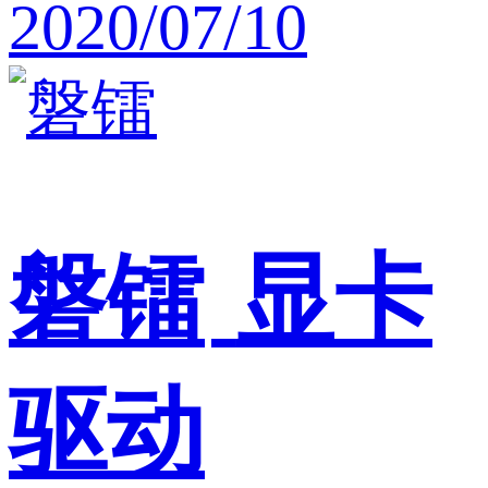
2020/07/10
磐镭
显卡
驱动