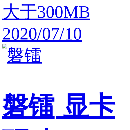
大于300MB
2020/07/10
磐镭
显卡