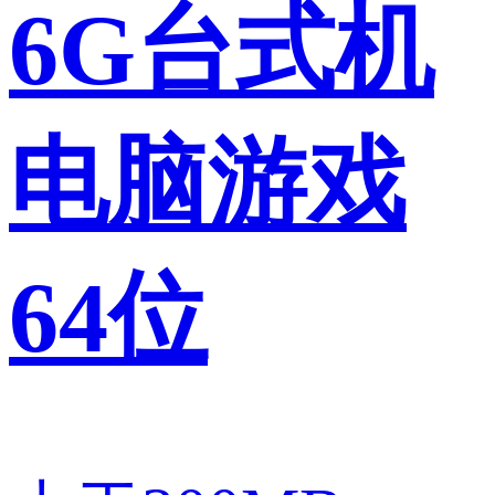
6G台式机
电脑游戏
64位