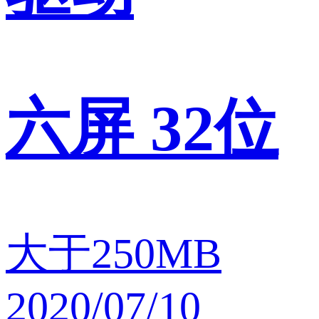
六屏 32位
大于250MB
2020/07/10