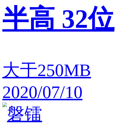
半高 32位
大于250MB
2020/07/10