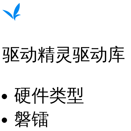
驱动精灵驱动库
硬件类型
磐镭