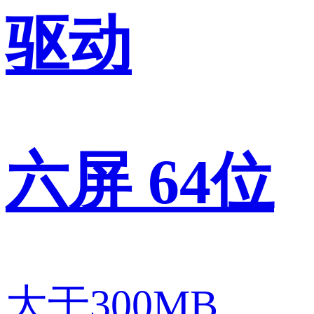
驱动
六屏 64位
大于300MB