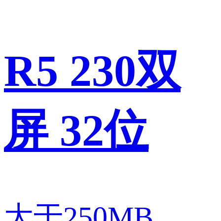
R5 230双
屏 32位
大于250MB