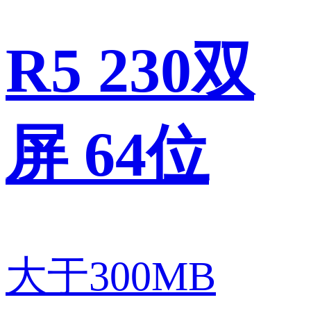
R5 230双
屏 64位
大于300MB