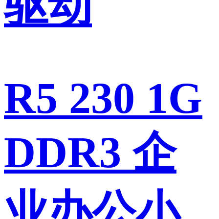
驱动
R5 230 1G
DDR3 企
业办公小