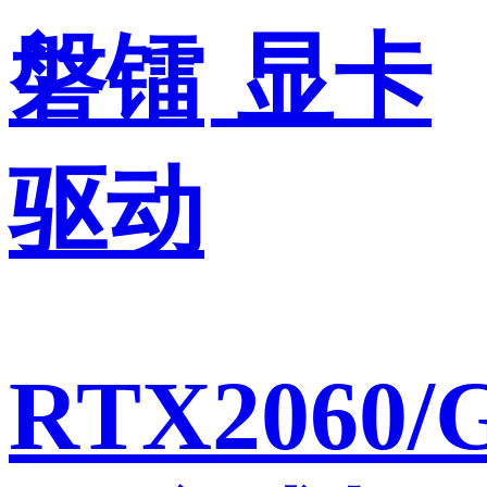
磐镭
显卡
驱动
RTX2060/