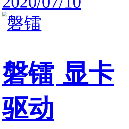
2020/07/10
磐镭
显卡
驱动