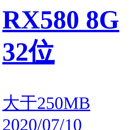
RX580 8G
32位
大于250MB
2020/07/10