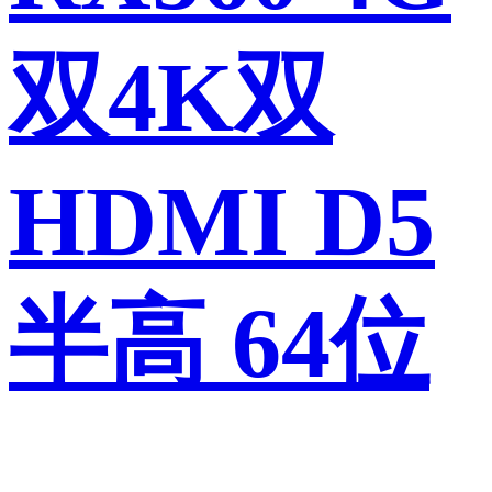
双4K双
HDMI D5
半高 64位