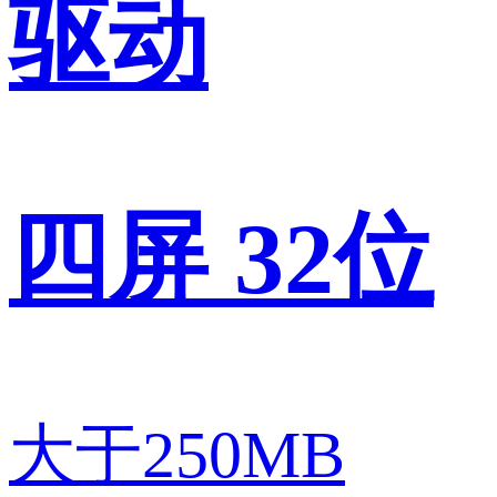
驱动
四屏 32位
大于250MB