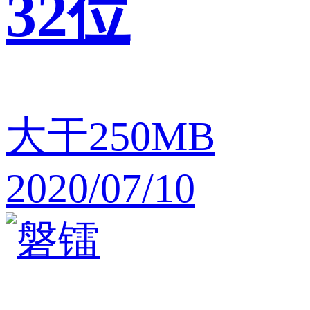
32位
大于250MB
2020/07/10