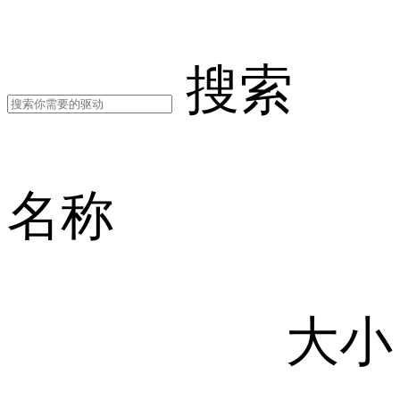
搜索
名称
大小