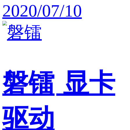
2020/07/10
磐镭
显卡
驱动