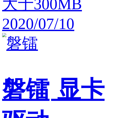
大于300MB
2020/07/10
磐镭
显卡