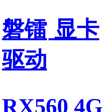
磐镭
显卡
驱动
RX560 4G