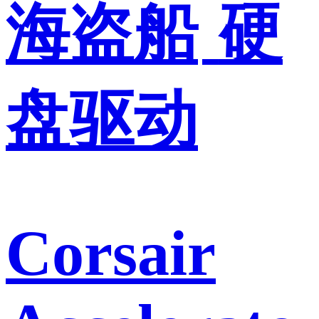
海盗船
硬
盘驱动
Corsair