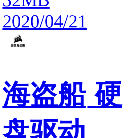
32MB
2020/04/21
海盗船
硬
盘驱动