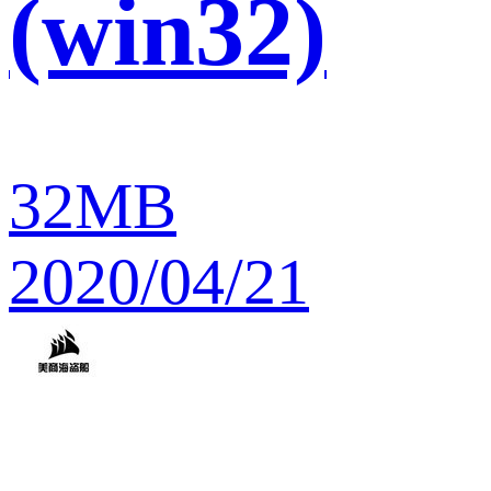
(win32)
32MB
2020/04/21