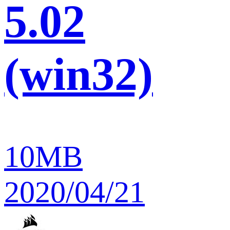
5.02
(win32)
10MB
2020/04/21