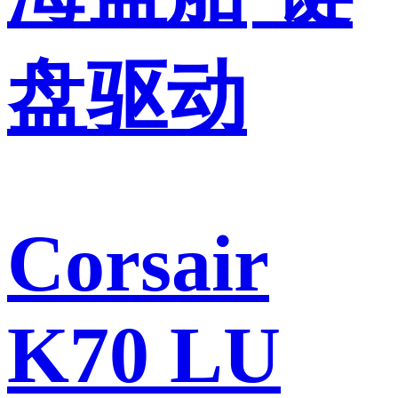
盘驱动
Corsair
K70 LU