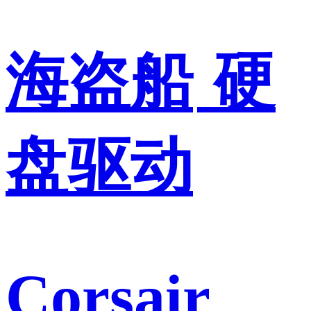
海盗船
硬
盘驱动
Corsair