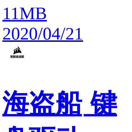
11MB
2020/04/21
海盗船
键