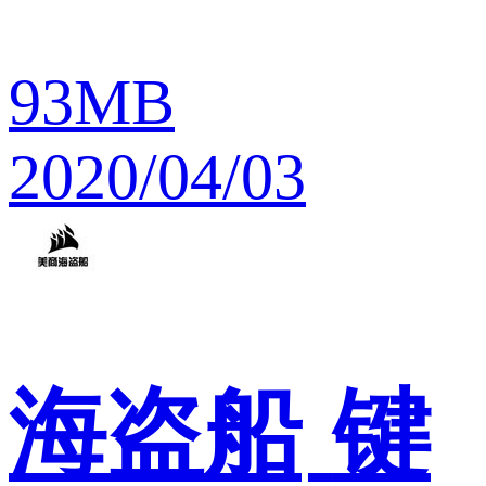
93MB
2020/04/03
海盗船
键