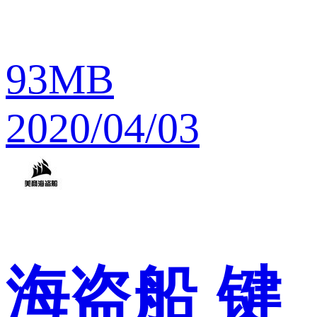
93MB
2020/04/03
海盗船
键