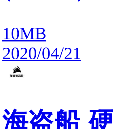
10MB
2020/04/21
海盗船
硬