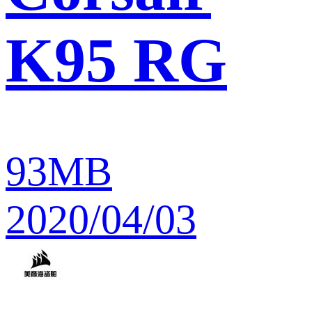
K95 RG
93MB
2020/04/03