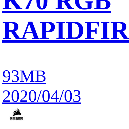
K70 RGB
RAPIDFIR
93MB
2020/04/03