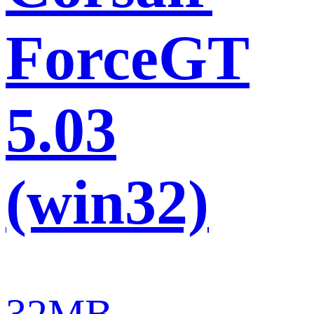
ForceGT
5.03
(win32)