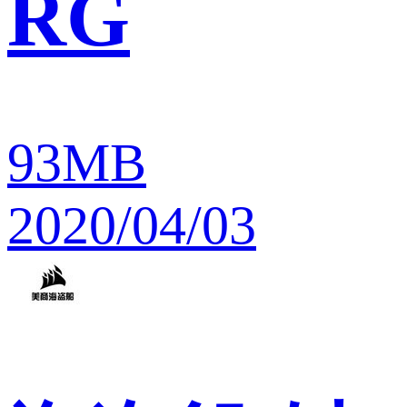
RG
93MB
2020/04/03