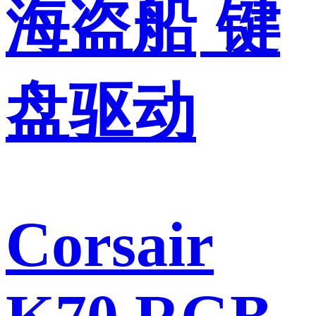
海盗船
键
盘驱动
Corsair