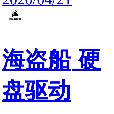
海盗船
硬
盘驱动