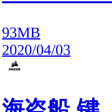
93MB
2020/04/03
海盗船
键