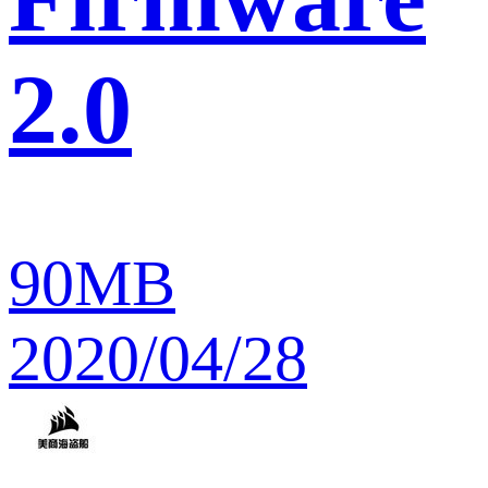
2.0
90MB
2020/04/28