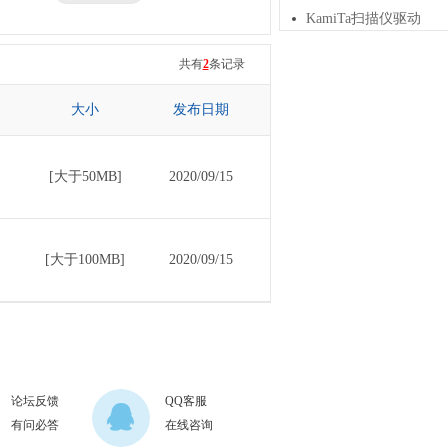
KamiTa扫描仪驱动
三星
七彩虹
共有
2
条记录
大小
发布日期
[大于50MB]
2020/09/15
[大于100MB]
2020/09/15
论坛反馈
QQ客服
有问必答
在线咨询