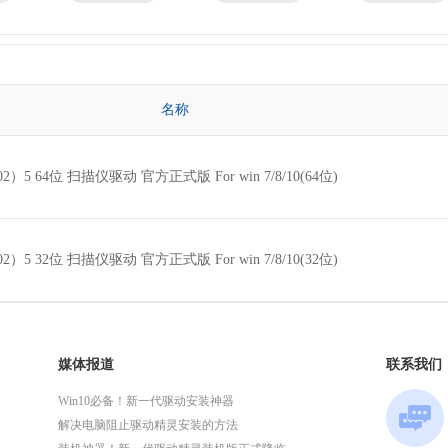
京瓷
理光
技嘉
华为
微星
英特尔
名称
（02）5 64位 扫描仪驱动 官方正式版 For win 7/8/10(64位)
（02）5 32位 扫描仪驱动 官方正式版 For win 7/8/10(32位)
媒体报道
联系我们
Win10必备！新一代驱动安装神器
解决电脑阻止驱动精灵安装的方法