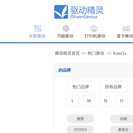
全部驱动
万能驱动
打印机驱动
显卡驱
驱动精灵首页
>>
热门驱动
>>
KamiTa
的品牌
热门品牌
所有品牌
L
M
N
O
惠普
佳能
NVIDIA
爱普生