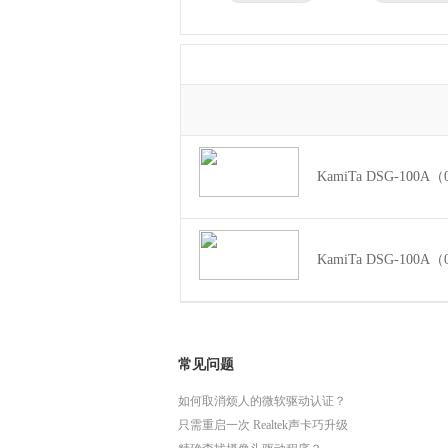
兄弟
东芝
得力
瑞昱
KamiTa DSG-100A
KamiTa DSG-100A
常见问题
如何取消烦人的微软驱动认证？
只需重启一次 Realtek声卡巧升级