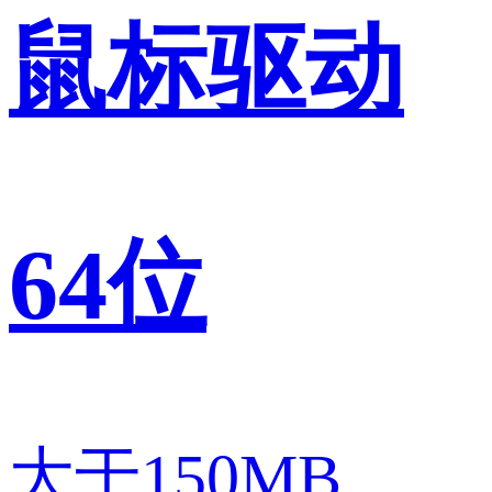
鼠标驱动
64位
大于150MB