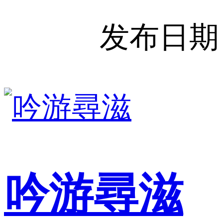
发布日期
吟游尋滋