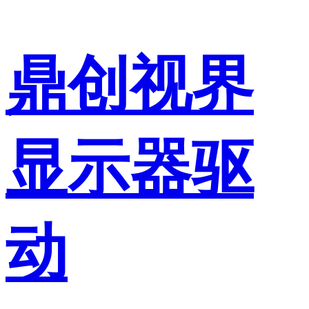
鼎创视界
显示器驱
动