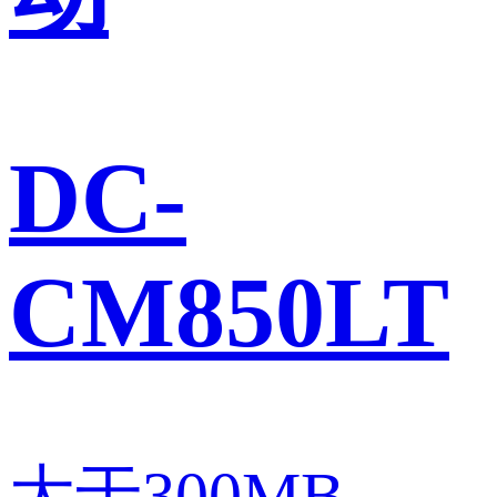
DC-
CM850LT
大于300MB