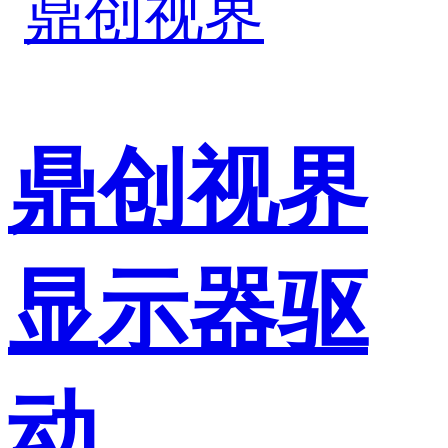
鼎创视界
显示器驱
动