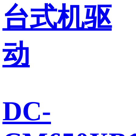
台式机驱
动
DC-