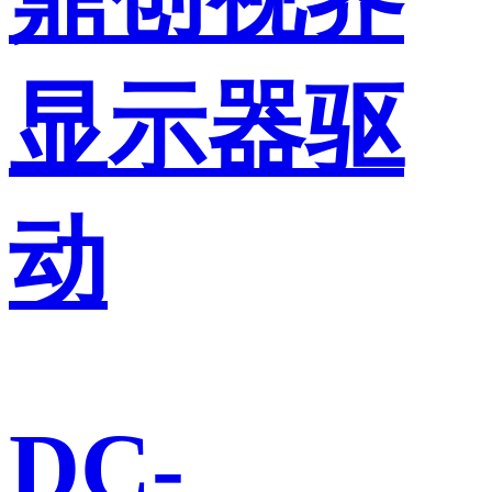
显示器驱
动
DC-