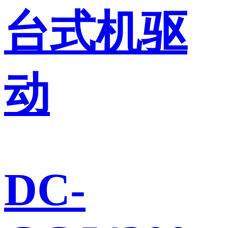
台式机驱
动
DC-