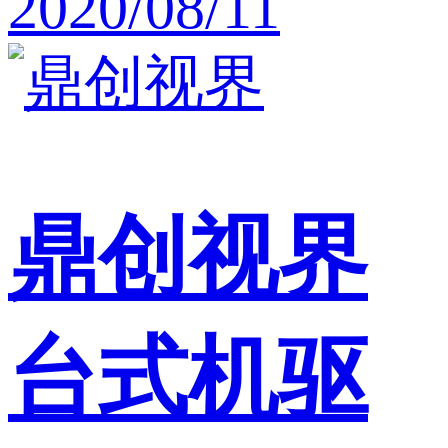
2020/08/11
鼎创视界
台式机驱