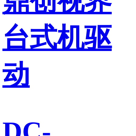
鼎创视界
台式机驱
动
DC-