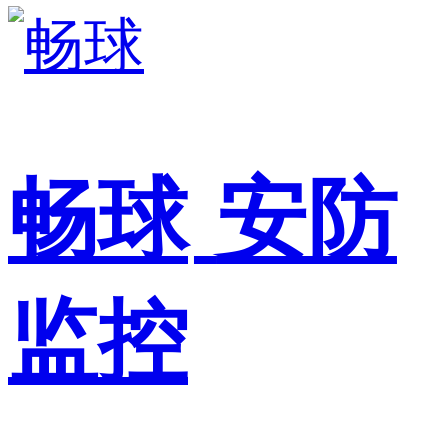
畅球
安防
监控