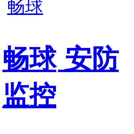
畅球
安防
监控