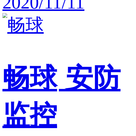
2020/11/11
畅球
安防
监控