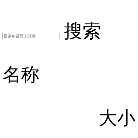
搜索
名称
大小