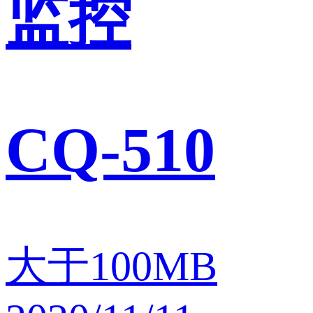
监控
CQ-510
大于100MB