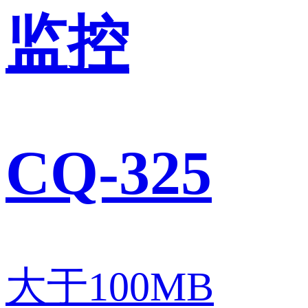
监控
CQ-325
大于100MB