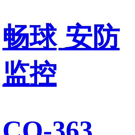
畅球
安防
监控
CQ-363