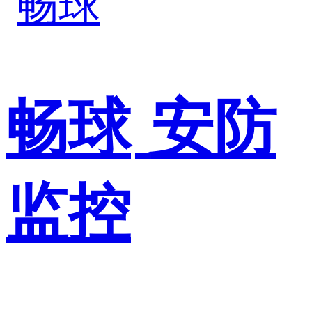
畅球
安防
监控