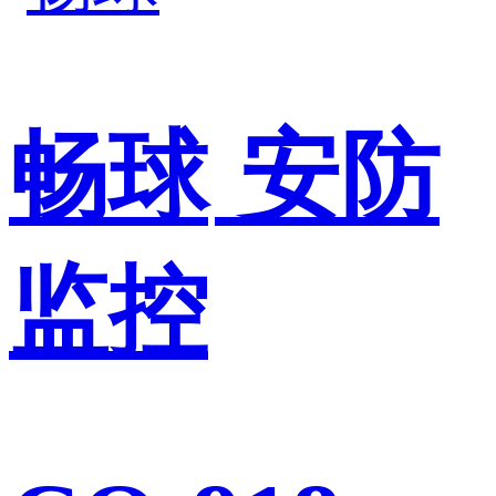
畅球
安防
监控