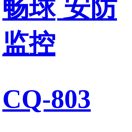
畅球
安防
监控
CQ-803