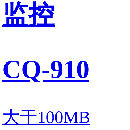
监控
CQ-910
大于100MB