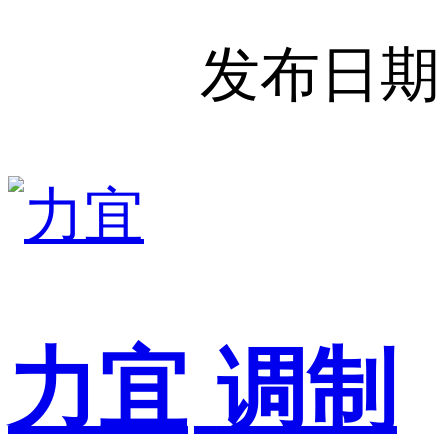
发布日期
力宜
调制