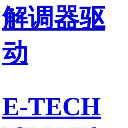
解调器驱
动
E-TECH