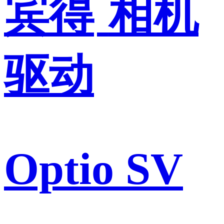
宾得
相机
驱动
Optio SV