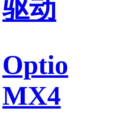
驱动
Optio
MX4