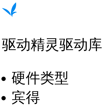
驱动精灵驱动库
硬件类型
宾得