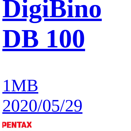
DigiBino
DB 100
1MB
2020/05/29