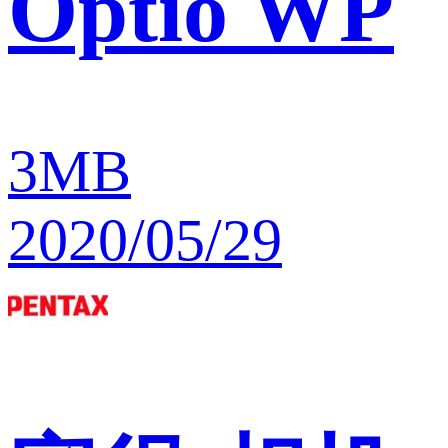
Optio WP
3MB
2020/05/29