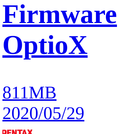
Firmware
OptioX
811MB
2020/05/29