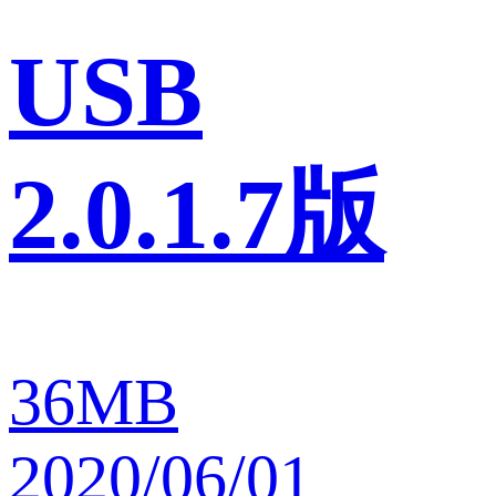
USB
2.0.1.7版
36MB
2020/06/01