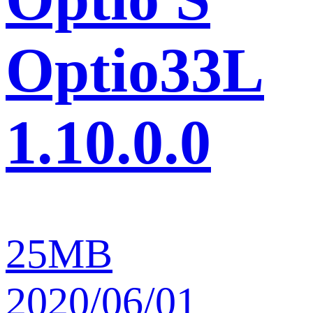
Optio33L
1.10.0.0
25MB
2020/06/01