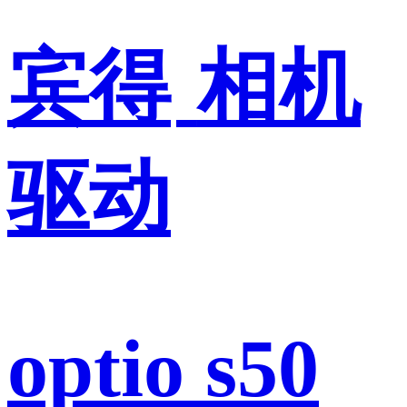
宾得
相机
驱动
optio s50