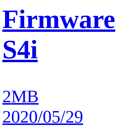
Firmware
S4i
2MB
2020/05/29