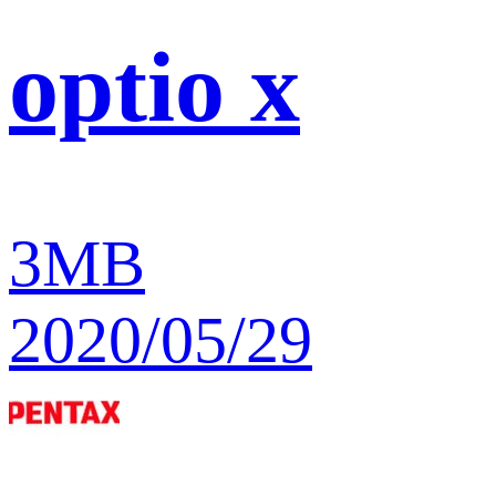
optio x
3MB
2020/05/29