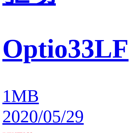
Optio33LF
1MB
2020/05/29