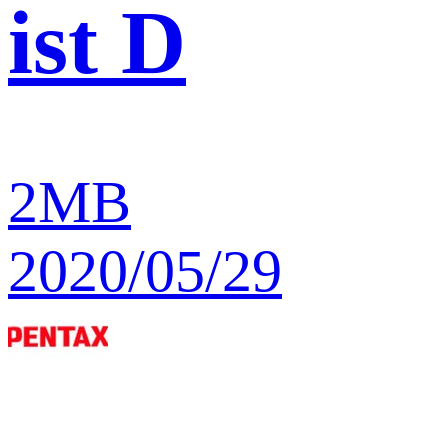
ist D
2MB
2020/05/29