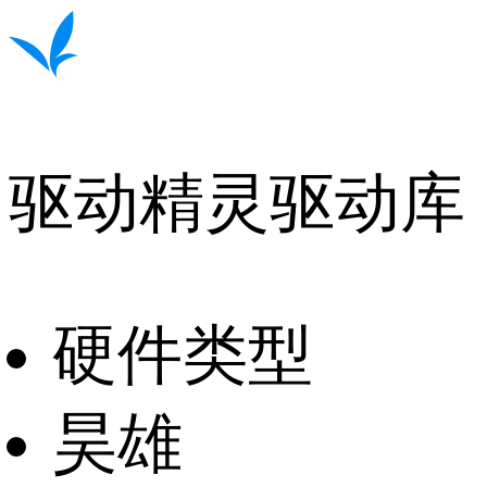
驱动精灵驱动库
硬件类型
昊雄