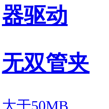
器驱动
无双管夹
大于50MB