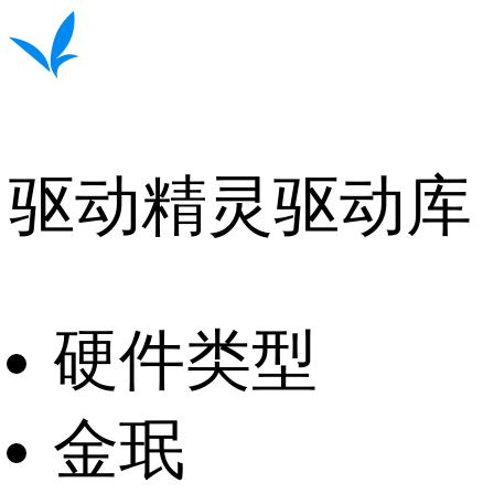
驱动精灵驱动库
硬件类型
金珉