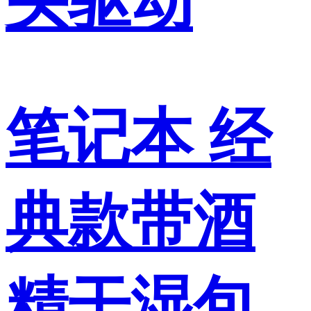
头驱动
笔记本 经
典款带酒
精干湿包