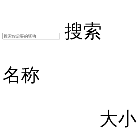
搜索
名称
大小