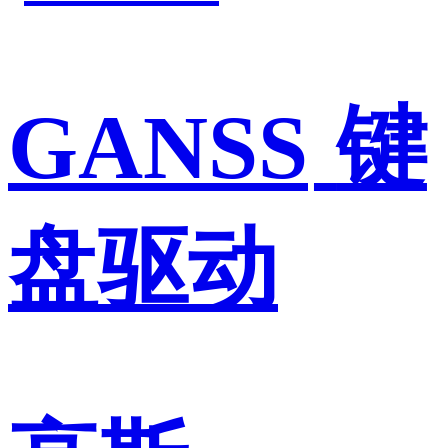
GANSS
键
盘驱动