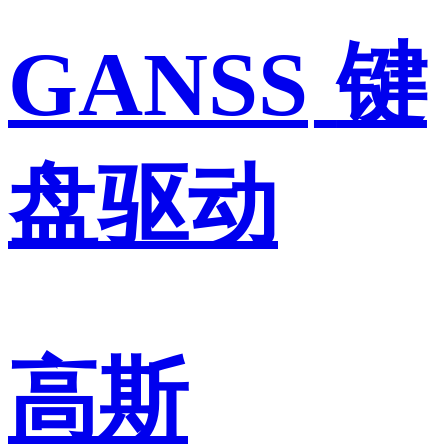
GANSS
键
盘驱动
高斯