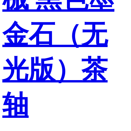
金石（无
光版）茶
轴