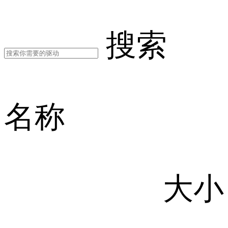
搜索
名称
大小