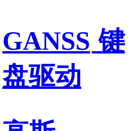
GANSS
键
盘驱动