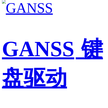
GANSS
键
盘驱动