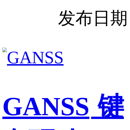
发布日期
GANSS
键