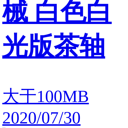
械 白色白
光版茶轴
大于100MB
2020/07/30