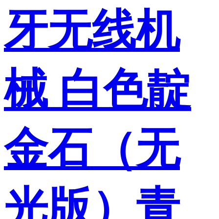
牙无线机
械 白色靛
金石（无
光版）青