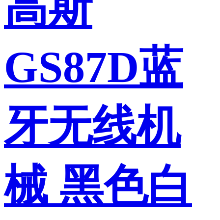
高斯
GS87D蓝
牙无线机
械 黑色白