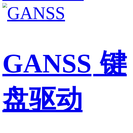
GANSS
键
盘驱动