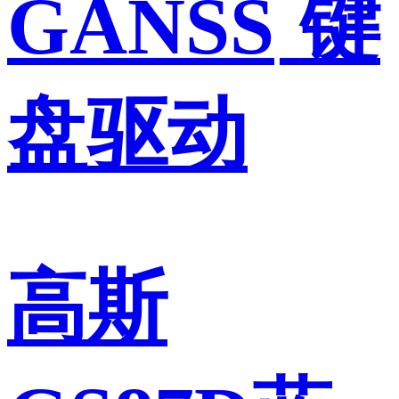
GANSS
键
盘驱动
高斯