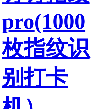
pro(1000
枚指纹识
别打卡
机）