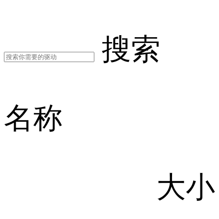
搜索
名称
大小