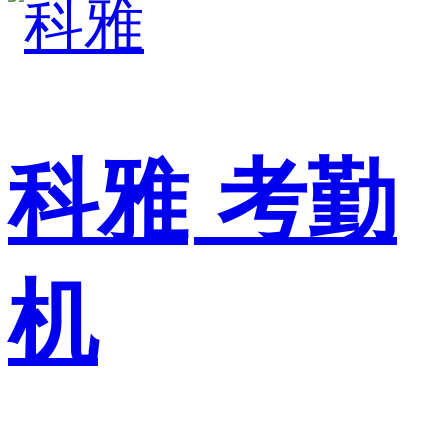
科雅
考勤
机