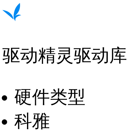
驱动精灵驱动库
硬件类型
科雅