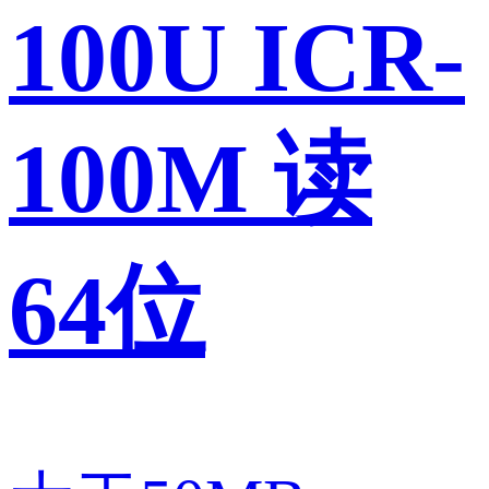
100U ICR-
100M 读
64位