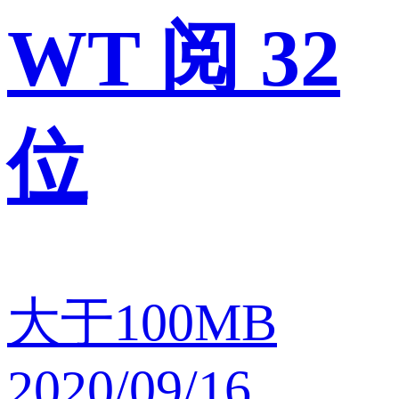
WT 阅 32
位
大于100MB
2020/09/16