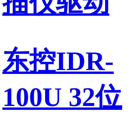
描仪驱动
东控IDR-
100U 32位