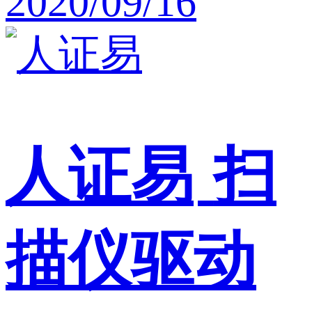
2020/09/16
人证易
扫
描仪驱动