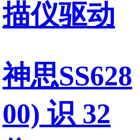
描仪驱动
神思SS628
00) 识 32