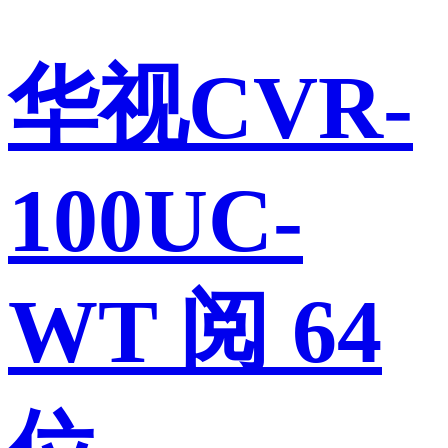
华视CVR-
100UC-
WT 阅 64