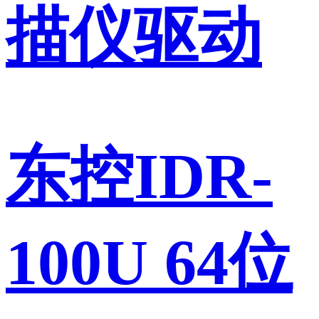
描仪驱动
东控IDR-
100U 64位