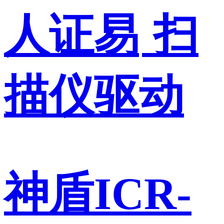
人证易
扫
描仪驱动
神盾ICR-