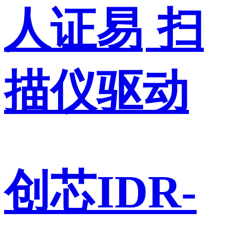
人证易
扫
描仪驱动
创芯IDR-