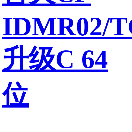
IDMR02/T
升级C 64
位