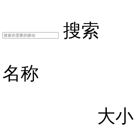
搜索
名称
大小