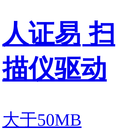
人证易
扫
描仪驱动
大于50MB