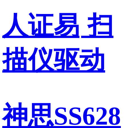
人证易
扫
描仪驱动
神思SS628