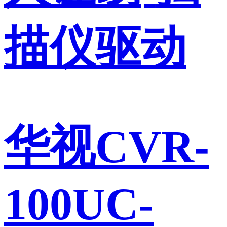
描仪驱动
华视CVR-
100UC-