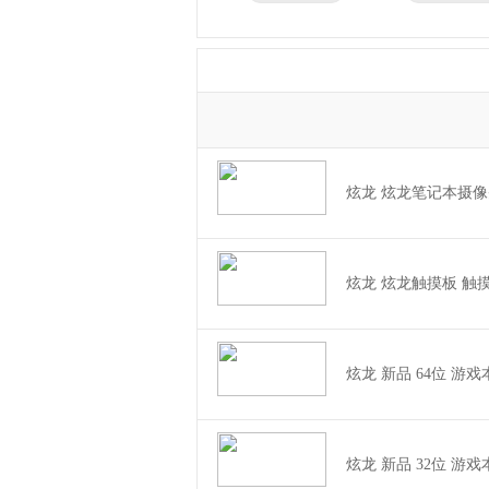
兄弟
东芝
得力
瑞昱
炫龙 炫龙笔记本摄像头 笔
炫龙 炫龙触摸板 触摸板驱动
炫龙 新品 64位 游戏本驱
炫龙 新品 32位 游戏本驱