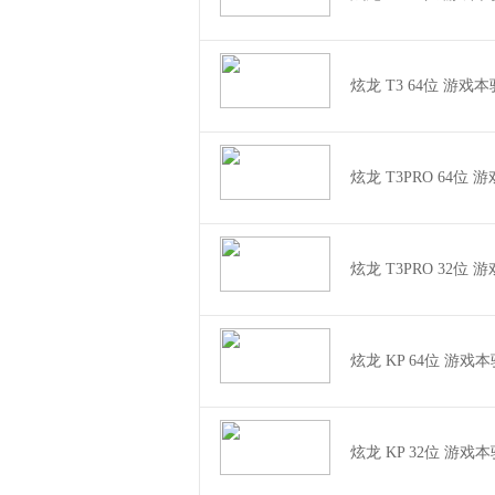
炫龙 T3 64位 游戏本驱动
炫龙 T3PRO 64位 游戏
炫龙 T3PRO 32位 游戏
炫龙 KP 64位 游戏本驱动
炫龙 KP 32位 游戏本驱动