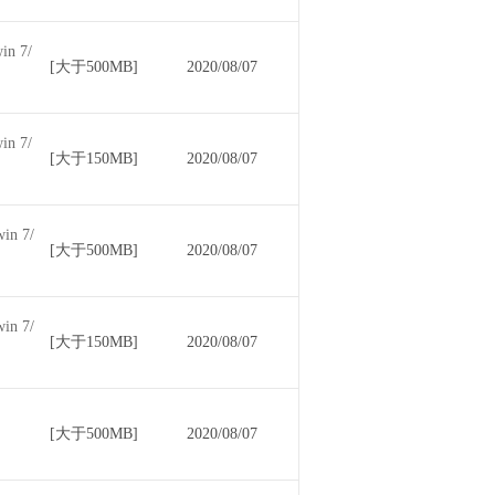
n 7/
[大于500MB]
2020/08/07
n 7/
[大于150MB]
2020/08/07
n 7/
[大于500MB]
2020/08/07
n 7/
[大于150MB]
2020/08/07
[大于500MB]
2020/08/07