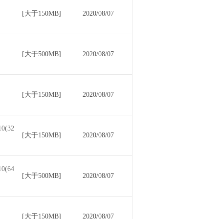
[大于150MB]
2020/08/07
[大于500MB]
2020/08/07
[大于150MB]
2020/08/07
0(32
[大于150MB]
2020/08/07
0(64
[大于500MB]
2020/08/07
[大于150MB]
2020/08/07