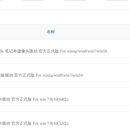
京瓷
理光
技嘉
华为
微星
英特尔
名称
记本摄像头驱动 官方正式版 For winxp/win8/win7/win10
 官方正式版 For winxp/win8/win7/win10
动 官方正式版 For win 7/8/10(64位)
动 官方正式版 For win 7/8/10(32位)