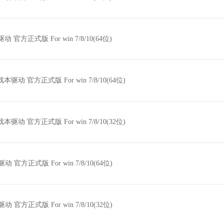
 官方正式版 For win 7/8/10(64位)
本驱动 官方正式版 For win 7/8/10(64位)
本驱动 官方正式版 For win 7/8/10(32位)
 官方正式版 For win 7/8/10(64位)
 官方正式版 For win 7/8/10(32位)