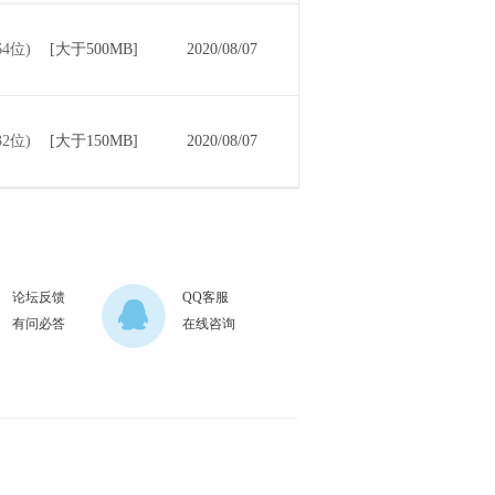
64位)
[大于500MB]
2020/08/07
32位)
[大于150MB]
2020/08/07
论坛反馈
QQ客服
有问必答
在线咨询