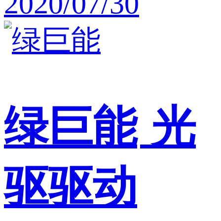
2020/07/30
绿巨能
光
驱驱动