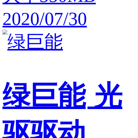
2020/07/30
绿巨能
光
驱驱动