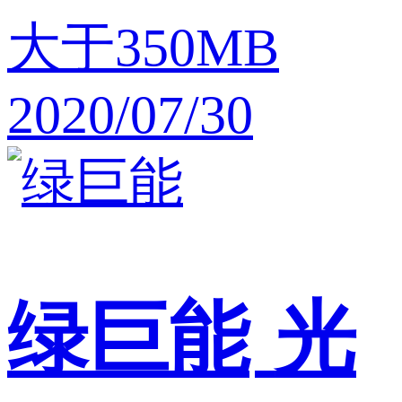
大于350MB
2020/07/30
绿巨能
光