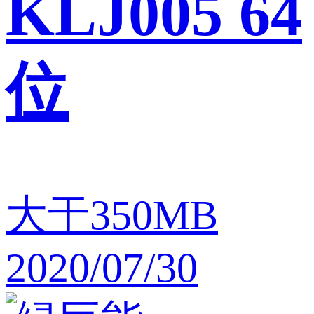
KLJ005 64
位
大于350MB
2020/07/30