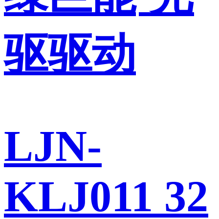
驱驱动
LJN-
KLJ011 32