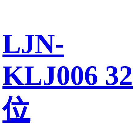
LJN-
KLJ006 32
位