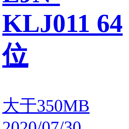
KLJ011 64
位
大于350MB
2020/07/30