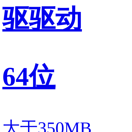
驱驱动
64位
大于350MB