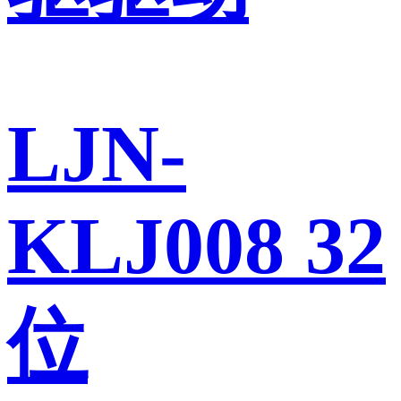
LJN-
KLJ008 32
位