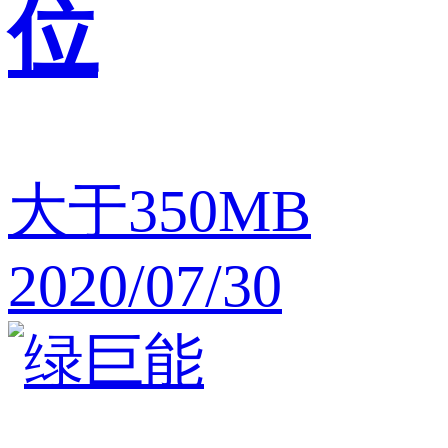
位
大于350MB
2020/07/30