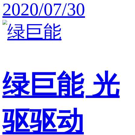
2020/07/30
绿巨能
光
驱驱动