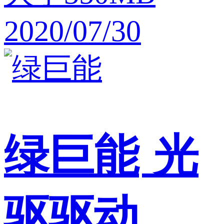
2020/07/30
绿巨能
光
驱驱动