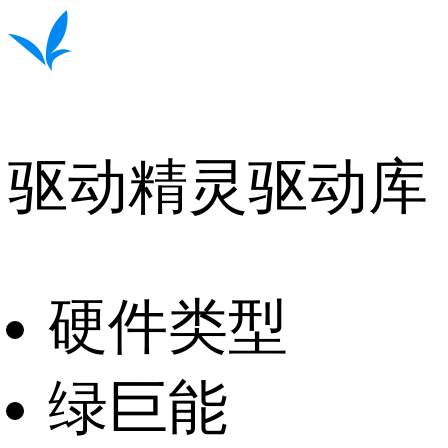
驱动精灵驱动库
硬件类型
绿巨能