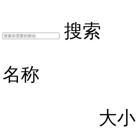
搜索
名称
大小