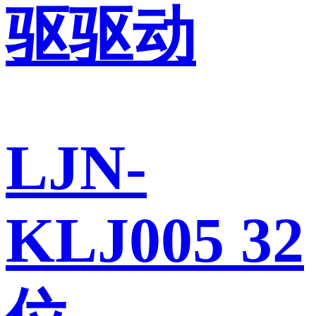
驱驱动
LJN-
KLJ005 32