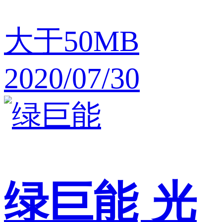
大于50MB
2020/07/30
绿巨能
光