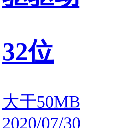
32位
大于50MB
2020/07/30