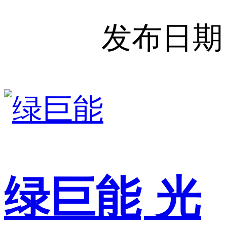
发布日期
绿巨能
光