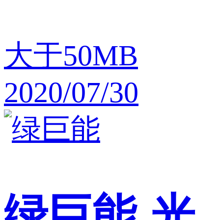
大于50MB
2020/07/30
绿巨能
光