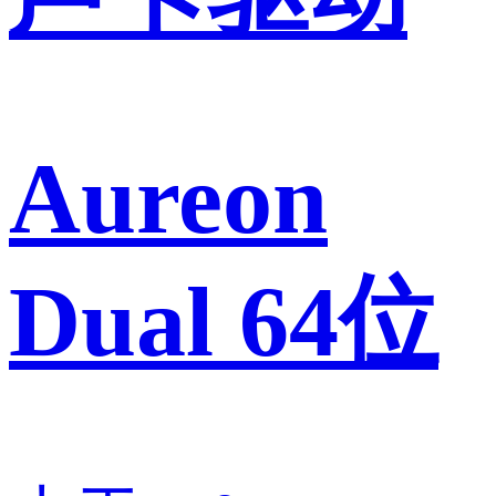
Aureon
Dual 64位