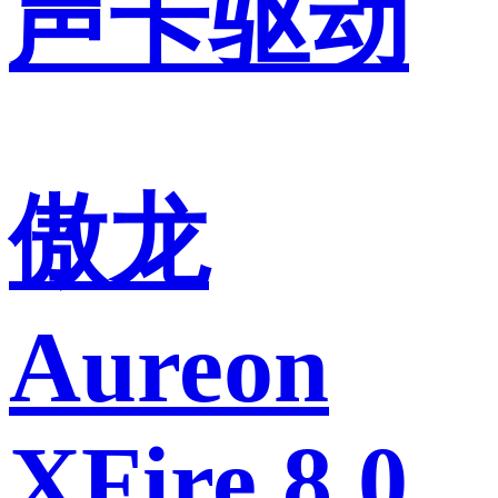
声卡驱动
傲龙
Aureon
XFire 8.0