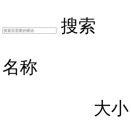
搜索
名称
大小