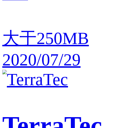
大于250MB
2020/07/29
TerraTec