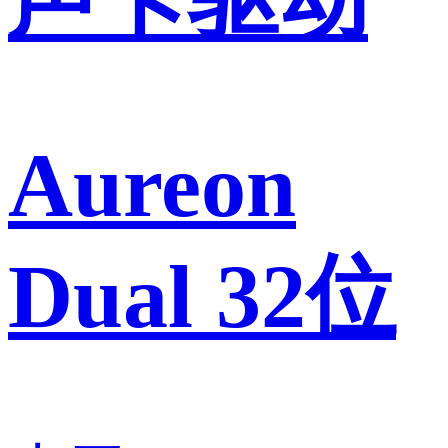
Aureon
Dual 32位