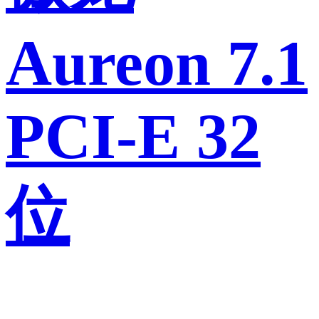
Aureon 7.1
PCI-E 32
位