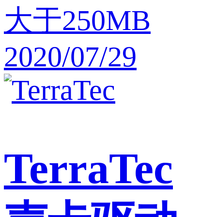
大于250MB
2020/07/29
TerraTec