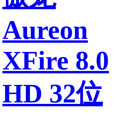
Aureon
XFire 8.0
HD 32位