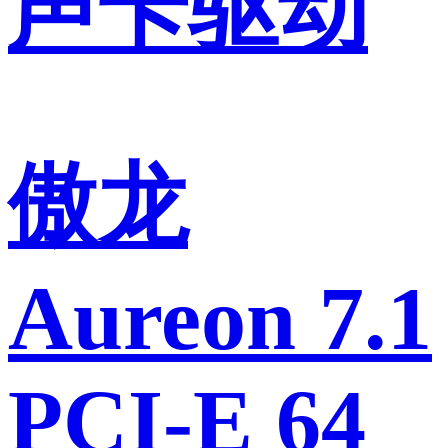
声卡驱动
傲龙
Aureon 7.1
PCI-E 64