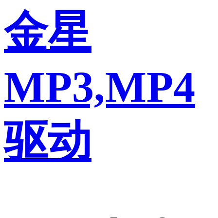
金星
MP3,MP4
驱动