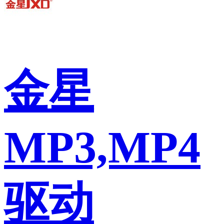
金星
MP3,MP4
驱动