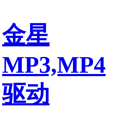
金星
MP3,MP4
驱动