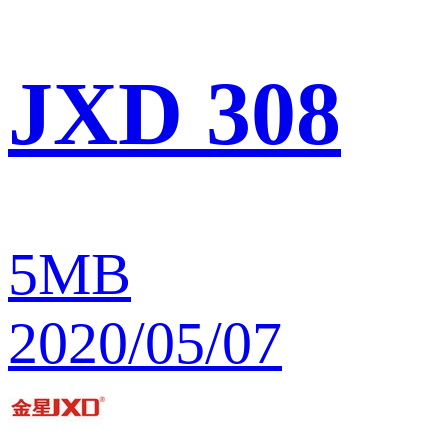
JXD 308
5MB
2020/05/07