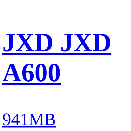
JXD JXD
A600
941MB