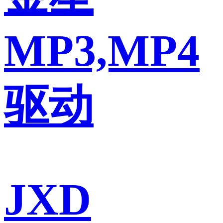
MP3,MP4
驱动
JXD