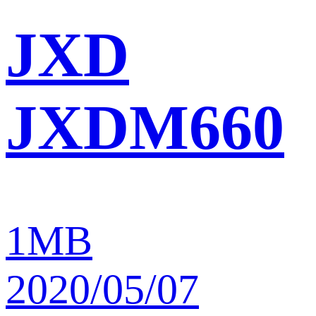
JXD
JXDM660
1MB
2020/05/07