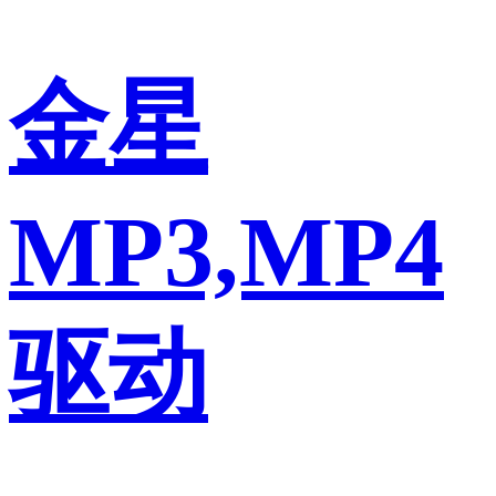
金星
MP3,MP4
驱动