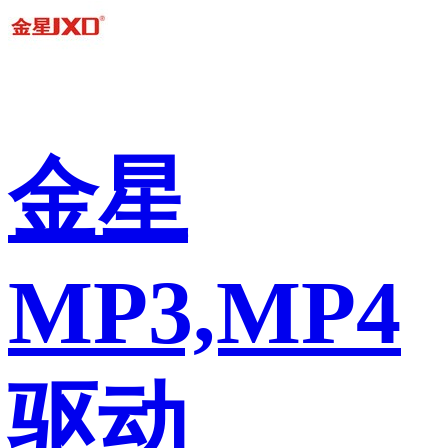
金星
MP3,MP4
驱动