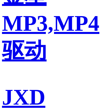
MP3,MP4
驱动
JXD