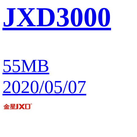
JXD3000
55MB
2020/05/07