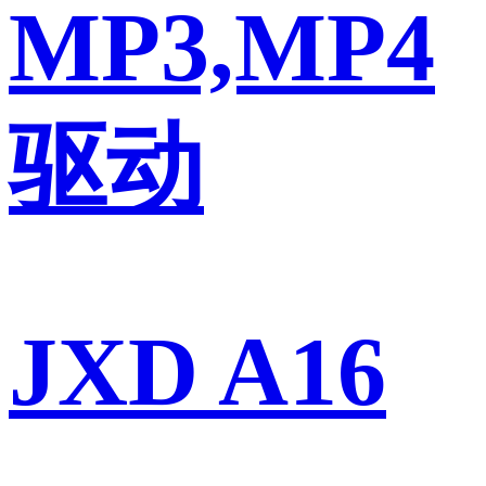
MP3,MP4
驱动
JXD A16