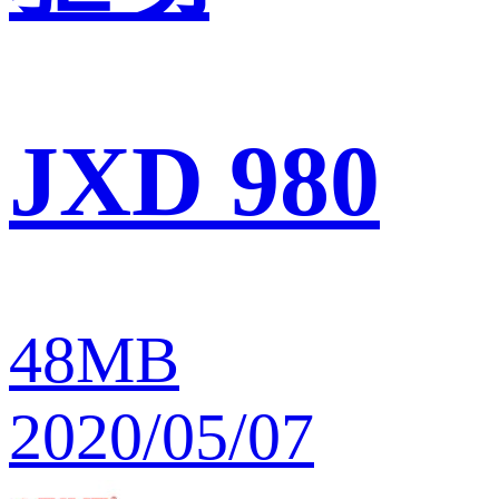
JXD 980
48MB
2020/05/07