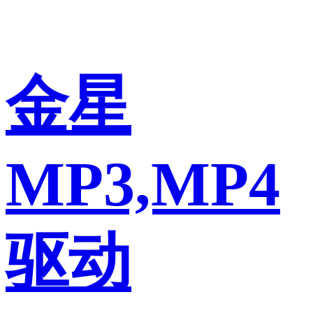
金星
MP3,MP4
驱动