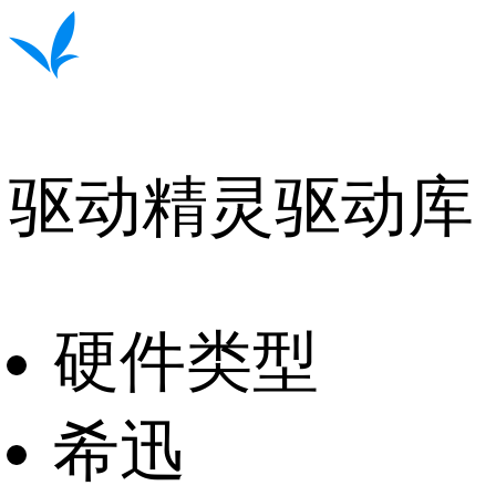
驱动精灵驱动库
硬件类型
希迅