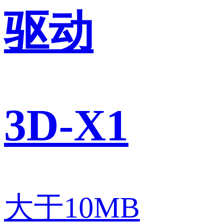
驱动
3D-X1
大于10MB