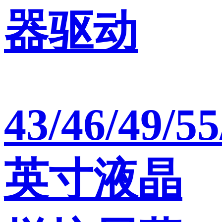
器驱动
43/46/49/55
英寸液晶