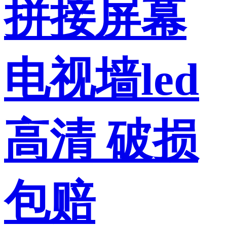
拼接屏幕
电视墙led
高清 破损
包赔