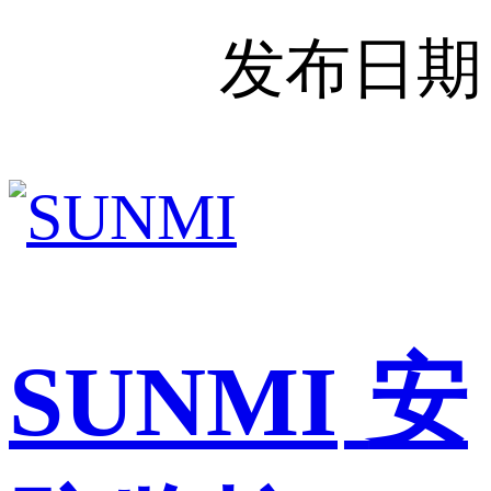
发布日期
SUNMI
安