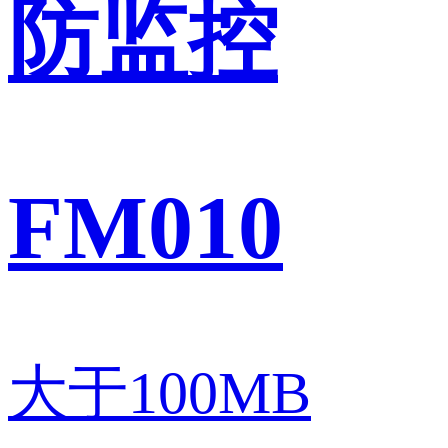
防监控
FM010
大于100MB