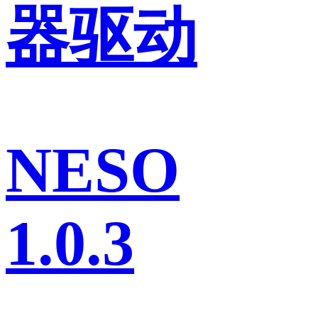
器驱动
NESO
1.0.3