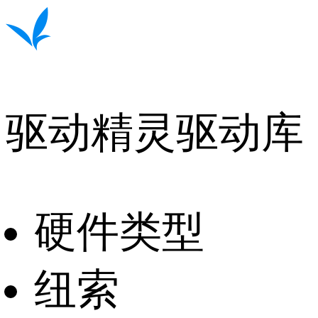
驱动精灵驱动库
硬件类型
纽索