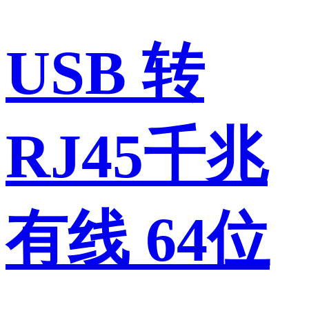
USB 转
RJ45千兆
有线 64位