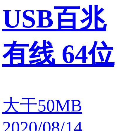
USB百兆
有线 64位
大于50MB
2020/08/14