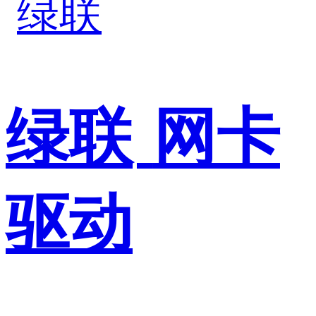
绿联
网卡
驱动