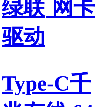
绿联
网卡
驱动
Type-C千