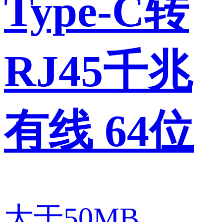
Type-C转
RJ45千兆
有线 64位
大于50MB