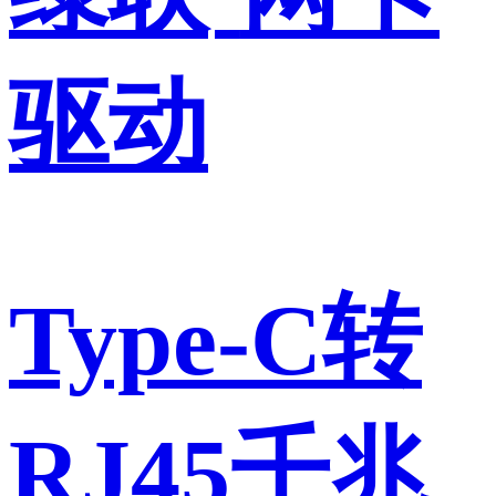
驱动
Type-C转
RJ45千兆