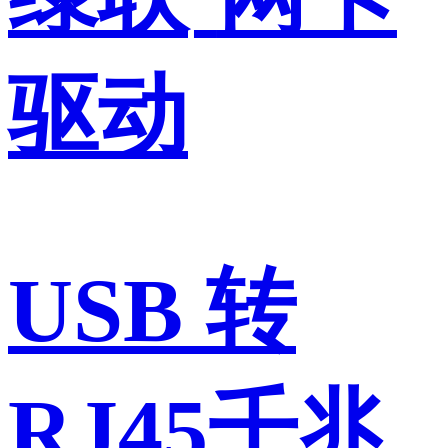
驱动
USB 转
RJ45千兆