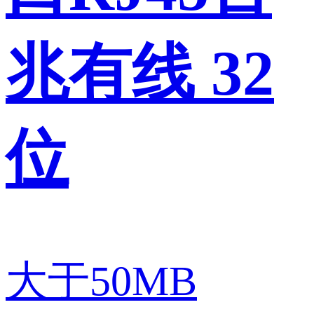
兆有线 32
位
大于50MB