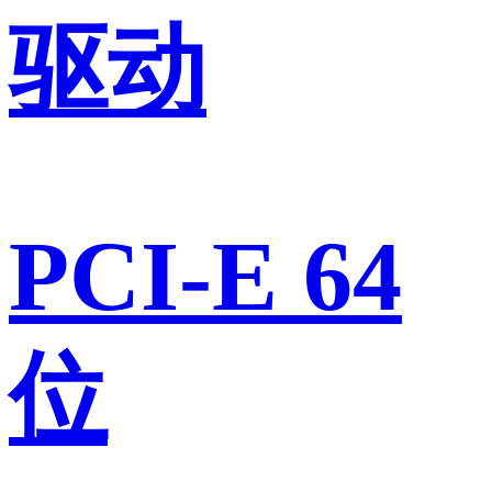
驱动
PCI-E 64
位