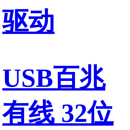
驱动
USB百兆
有线 32位