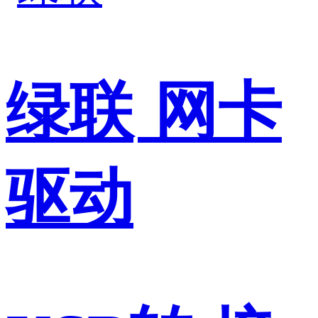
绿联
网卡
驱动