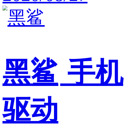
黑鲨
手机
驱动