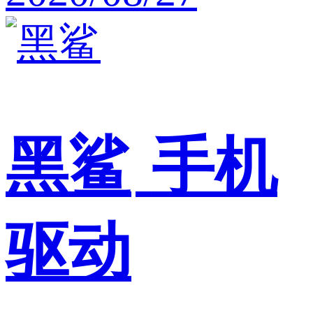
黑鲨
手机
驱动