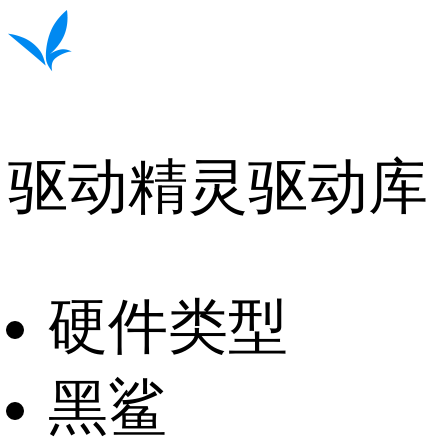
驱动精灵驱动库
硬件类型
黑鲨