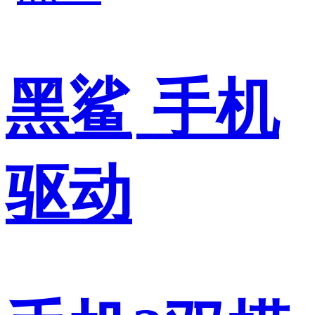
黑鲨
手机
驱动