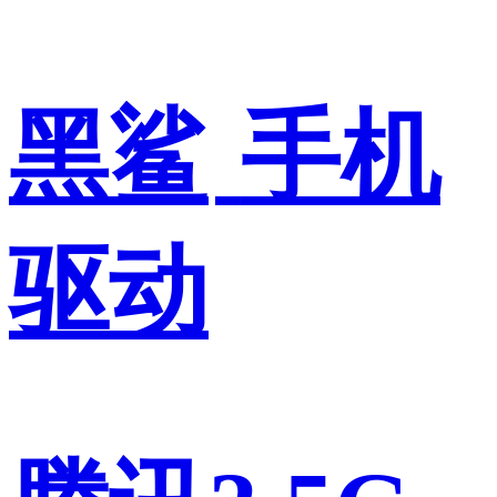
黑鲨
手机
驱动