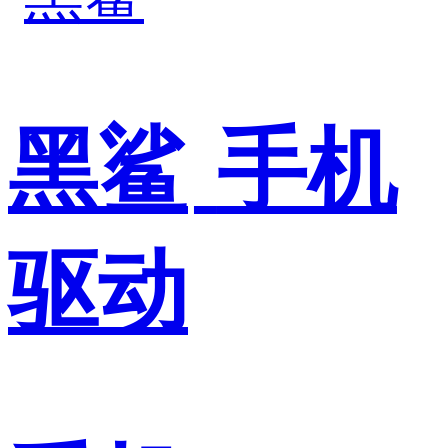
黑鲨
手机
驱动