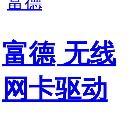
富德
无线
网卡驱动