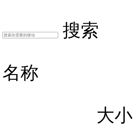
搜索
名称
大小