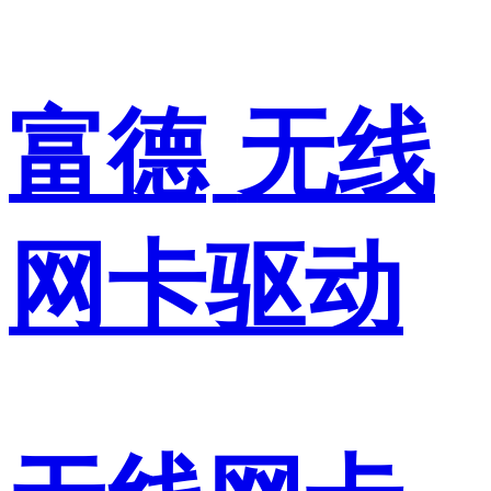
富德
无线
网卡驱动