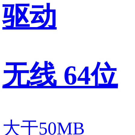
驱动
无线 64位
大于50MB