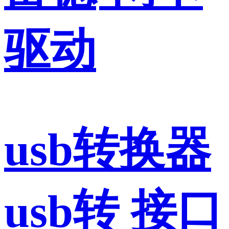
驱动
usb转换器
usb转 接口