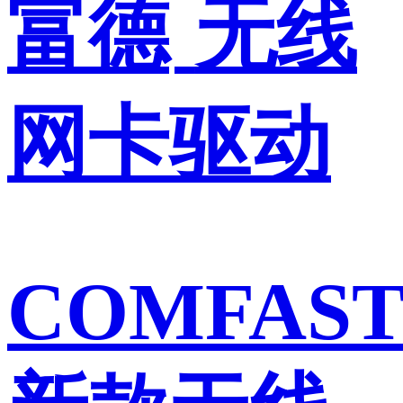
富德
无线
网卡驱动
COMFAS