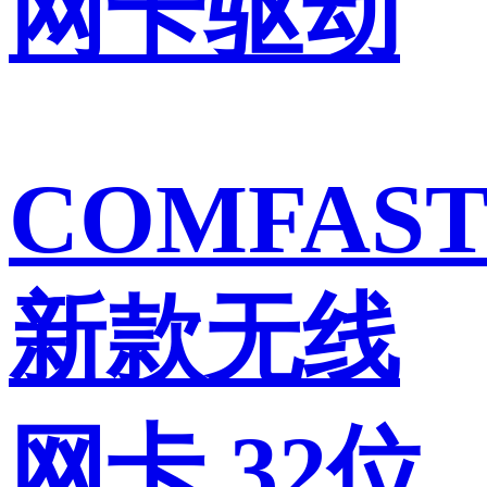
网卡驱动
COMFAS
新款无线
网卡 32位