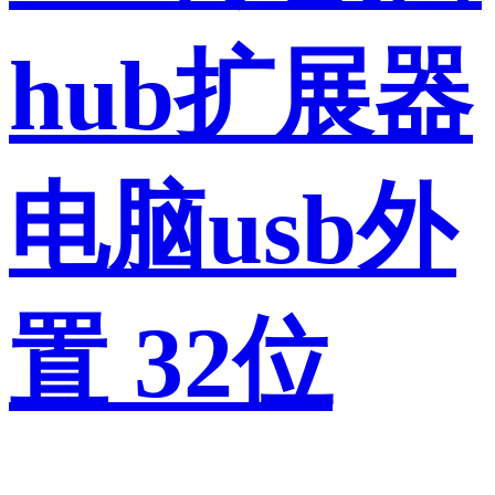
hub扩展器
电脑usb外
置 32位