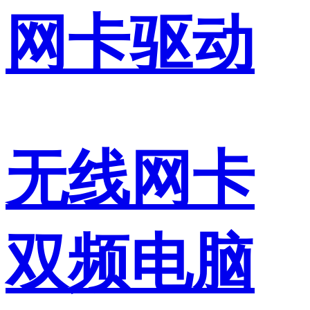
网卡驱动
无线网卡
双频电脑