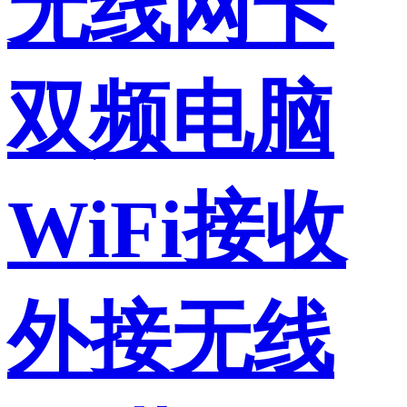
无线网卡
双频电脑
WiFi接收
外接无线