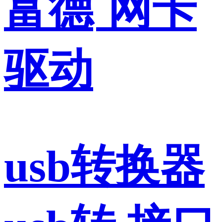
富德
网卡
驱动
usb转换器