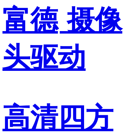
富德
摄像
头驱动
高清四方