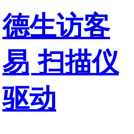
德生访客
易
扫描仪
驱动