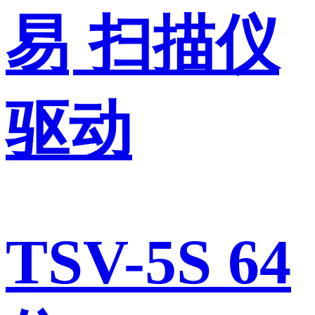
易
扫描仪
驱动
TSV-5S 64