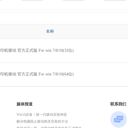
京瓷
理光
技嘉
华为
微星
英特尔
名称
位 打印机驱动 官方正式版 For win 7/8/10(32位)
位 打印机驱动 官方正式版 For win 7/8/10(64位)
媒体报道
联系我们
Win10必备！新一代驱动安装神器
解决电脑阻止驱动精灵安装的方法