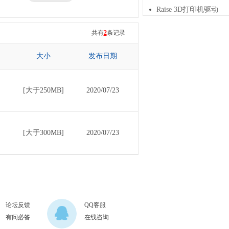
Raise 3D打印机驱动
三星
七彩虹
共有
2
条记录
大小
发布日期
[大于250MB]
2020/07/23
[大于300MB]
2020/07/23
论坛反馈
QQ客服
有问必答
在线咨询