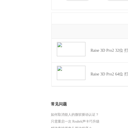
兄弟
东芝
得力
瑞昱
Raise 3D Pro2 32
Raise 3D Pro2 64
常见问题
如何取消烦人的微软驱动认证？
只需重启一次 Realtek声卡巧升级