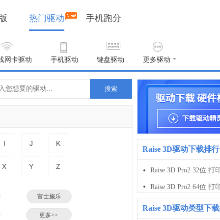
版
热门驱动
手机跑分
线网卡驱动
手机驱动
键盘驱动
更多驱动
搜索
I
J
K
Raise 3D驱动下载排行
X
Y
Z
Raise 3D Pro2 32位 
Raise 3D Pro2 64位 
富士施乐
Raise 3D驱动类型下
小米
更多>>