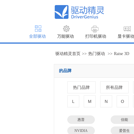
全部驱动
万能驱动
打印机驱动
显卡驱
驱动精灵首页
>>
热门驱动
>>
Raise 3D
的品牌
热门品牌
所有品牌
L
M
N
O
惠普
佳能
NVIDIA
爱普生