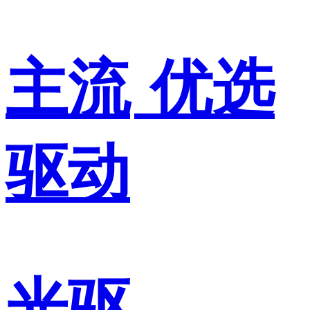
主流
优选
驱动
光驱