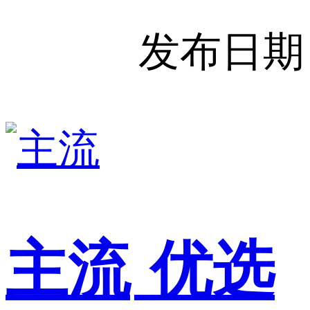
发布日期
主流
优选