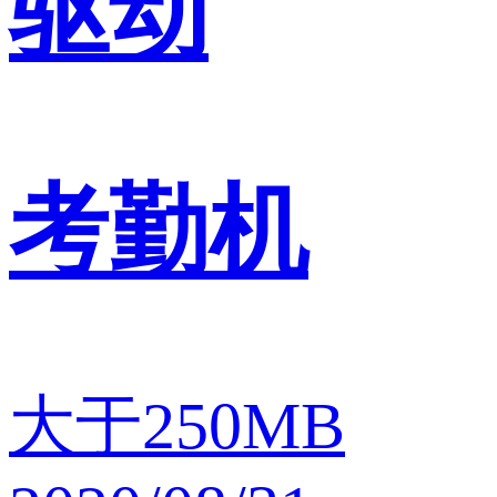
驱动
考勤机
大于250MB