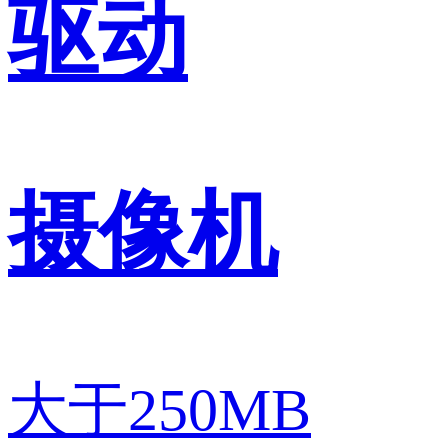
驱动
摄像机
大于250MB