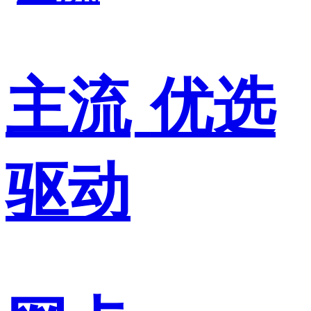
主流
优选
驱动