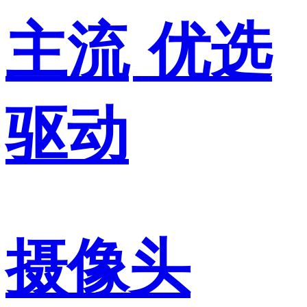
主流
优选
驱动
摄像头