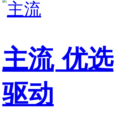
主流
优选
驱动