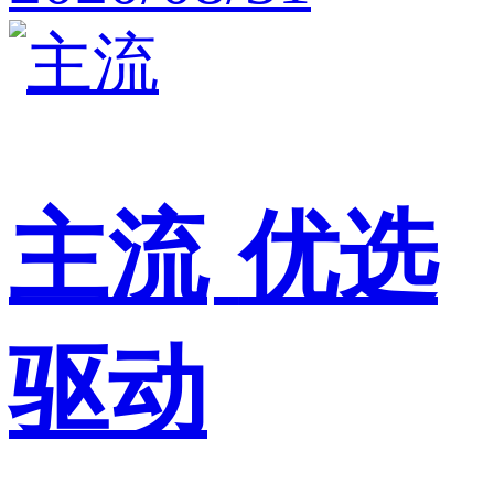
主流
优选
驱动