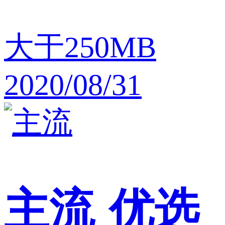
大于250MB
2020/08/31
主流
优选