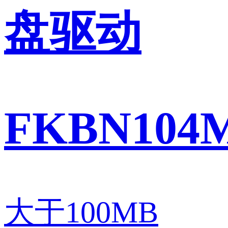
盘驱动
FKBN104M
大于100MB