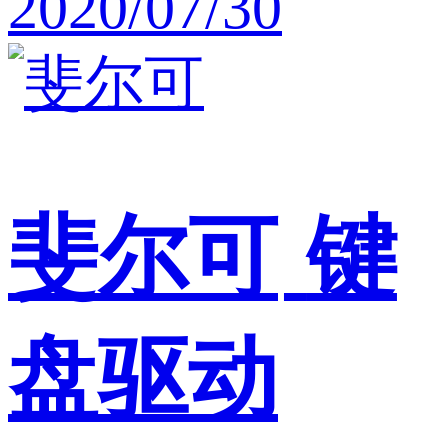
2020/07/30
斐尔可
键
盘驱动