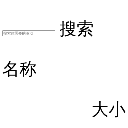
搜索
名称
大小