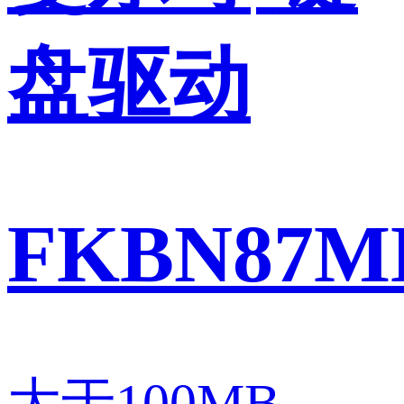
盘驱动
FKBN87M
大于100MB