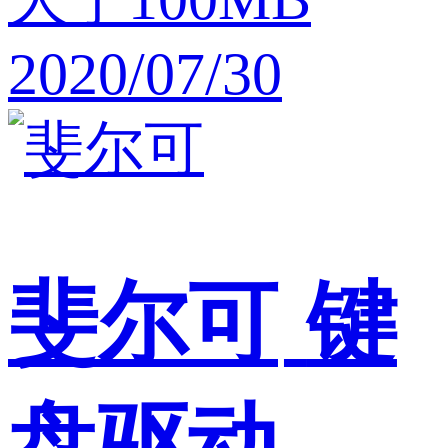
2020/07/30
斐尔可
键
盘驱动