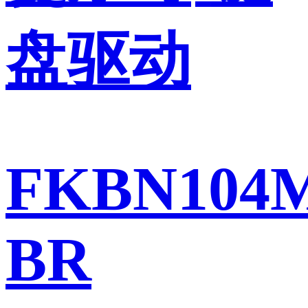
盘驱动
FKBN104M
BR