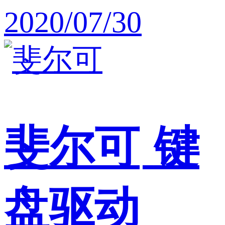
2020/07/30
斐尔可
键
盘驱动