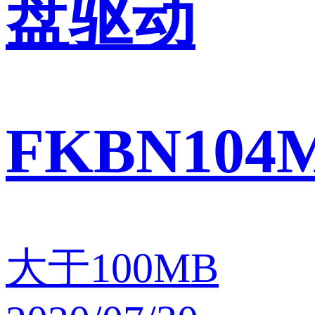
盘驱动
FKBN104
大于100MB