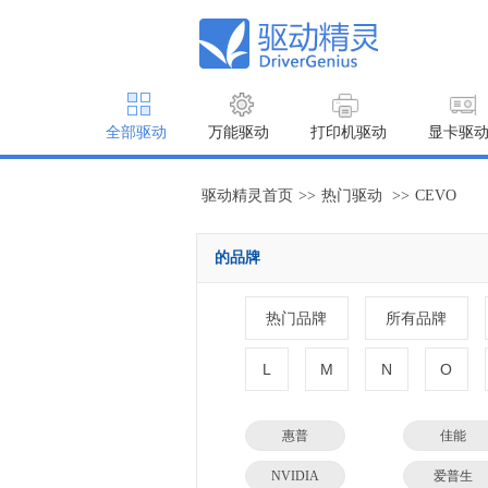
全部驱动
万能驱动
打印机驱动
显卡驱
驱动精灵首页
>>
热门驱动
>>
CEVO
的品牌
热门品牌
所有品牌
L
M
N
O
惠普
佳能
NVIDIA
爱普生