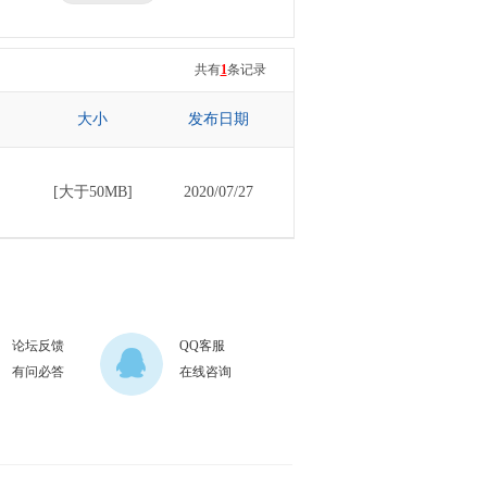
三星
七彩虹
共有
1
条记录
大小
发布日期
[大于50MB]
2020/07/27
论坛反馈
QQ客服
有问必答
在线咨询