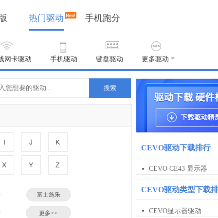
版
热门驱动
手机跑分
线网卡驱动
手机驱动
键盘驱动
更多驱动
搜索
I
J
K
CEVO驱动下载排行
X
Y
Z
CEVO CE43 显示器
CEVO驱动类型下载
富士施乐
CEVO显示器驱动
小米
更多>>