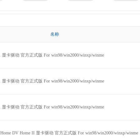
京瓷
理光
技嘉
华为
微星
英特尔
名称
n1 显卡驱动 官方正式版 For win98/win2000/winxp/winme
n1 显卡驱动 官方正式版 For win98/win2000/winxp/winme
n1 显卡驱动 官方正式版 For win98/win2000/winxp/winme
 Home DV Home II 显卡驱动 官方正式版 For win98/win2000/winxp/winme