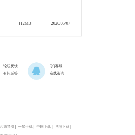
[12MB]
2020/05/07
论坛反馈
QQ客服
有问必答
在线咨询
57616导航
|
一加手机
|
中国下载
|
飞翔下载
|