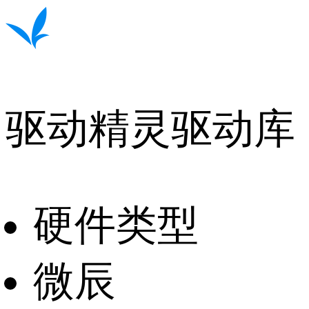
驱动精灵驱动库
硬件类型
微辰