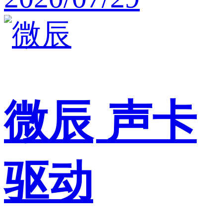
微辰
声卡
驱动