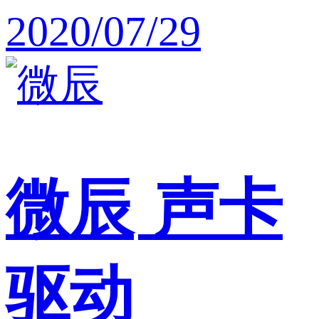
2020/07/29
微辰
声卡
驱动