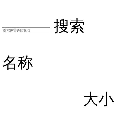
搜索
名称
大小