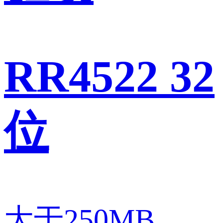
RR4522 32
位
大于250MB