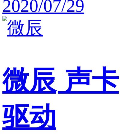
2020/07/29
微辰
声卡
驱动