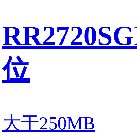
RR2720SG
位
大于250MB