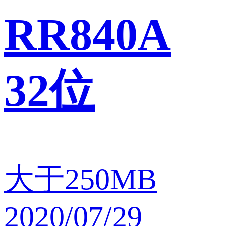
RR840A
32位
大于250MB
2020/07/29