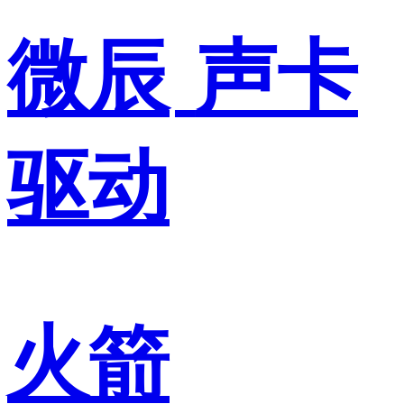
微辰
声卡
驱动
火箭