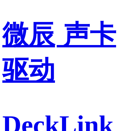
微辰
声卡
驱动
DeckLink