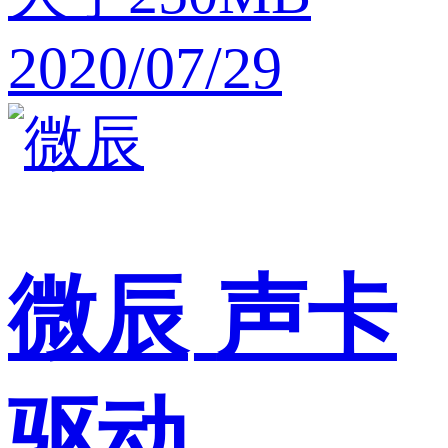
2020/07/29
微辰
声卡
驱动