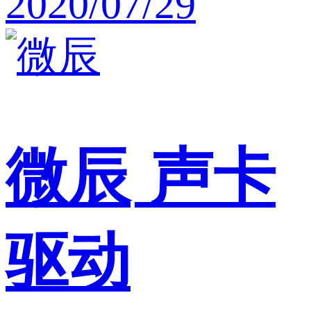
2020/07/29
微辰
声卡
驱动