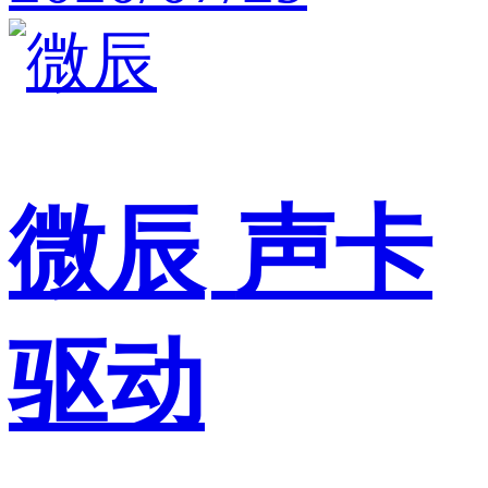
微辰
声卡
驱动