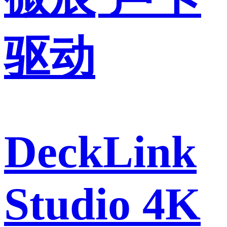
驱动
DeckLink
Studio 4K