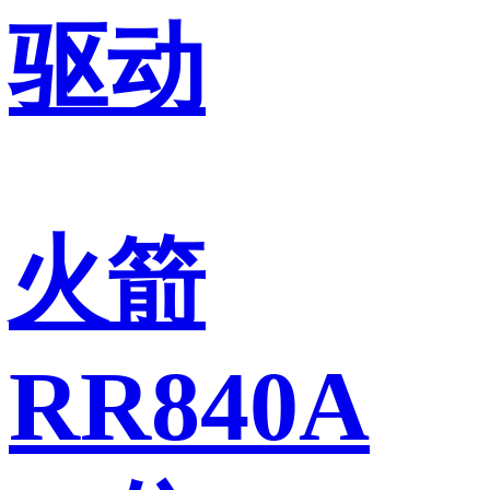
驱动
火箭
RR840A