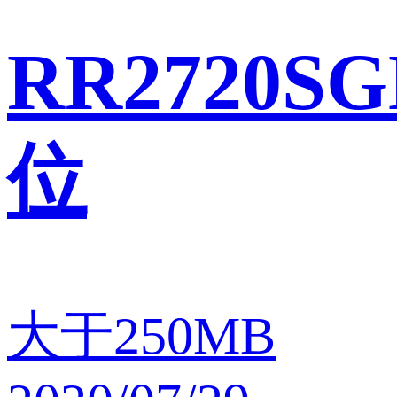
RR2720SG
位
大于250MB