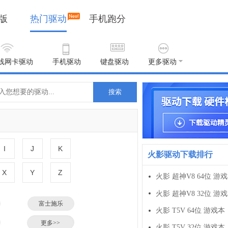
版
热门驱动
手机跑分
线网卡驱动
手机驱动
键盘驱动
更多驱动
搜索
I
J
K
火影驱动下载排行
X
Y
Z
火影 超神V8 64位 游
火影 超神V8 32位 游
富士施乐
火影 T5V 64位 游戏本
小米
更多>>
火影 T5V 32位 游戏本