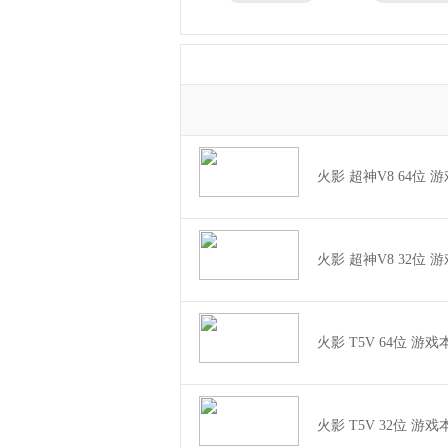
兄弟
东芝
得力
瑞昱
火影 超神V8 64位 游戏
火影 超神V8 32位 游戏
火影 T5V 64位 游戏本驱
火影 T5V 32位 游戏本驱