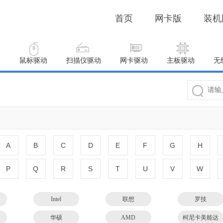
首页
网卡版
装机
动
鼠标驱动
扫描仪驱动
网卡驱动
主板驱动
无
A
B
C
D
E
F
G
H
P
Q
R
S
T
U
V
W
Intel
联想
罗技
华硕
AMD
柯尼卡美能达