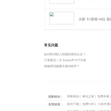
火影 X1游戏 64位 鼠标
常见问题
如何取消烦人的微软驱动认证？
只需重启一次 Realtek声卡巧升级
精确查找摄像头驱动程序？
猎豹移动
|
驱动之家
|
免费杀毒
|
猎豹移动：
新浪下载
|
免费WIFI
|
51软件测
友情链接：