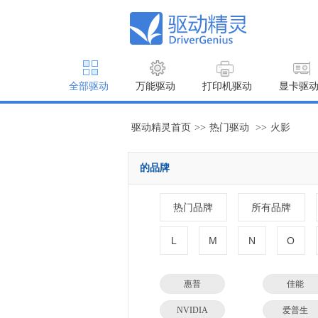
全部驱动
万能驱动
打印机驱动
显卡驱
驱动精灵首页
>>
热门驱动
>>
火影
的品牌
热门品牌
所有品牌
L
M
N
O
惠普
佳能
NVIDIA
爱普生