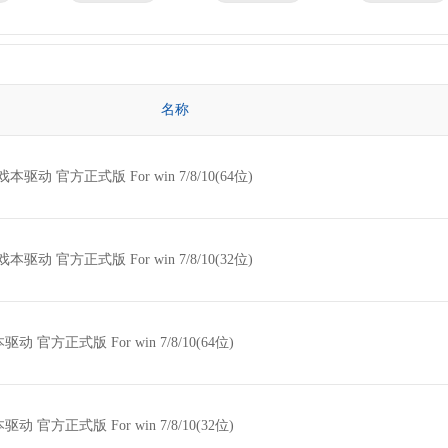
京瓷
理光
技嘉
华为
微星
英特尔
名称
本驱动 官方正式版 For win 7/8/10(64位)
本驱动 官方正式版 For win 7/8/10(32位)
动 官方正式版 For win 7/8/10(64位)
动 官方正式版 For win 7/8/10(32位)