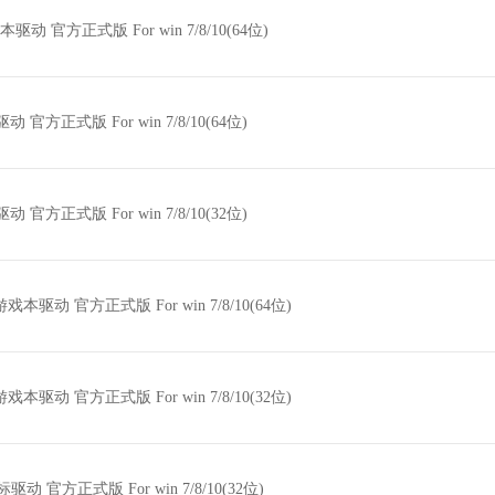
本驱动 官方正式版 For win 7/8/10(64位)
 官方正式版 For win 7/8/10(64位)
 官方正式版 For win 7/8/10(32位)
游戏本驱动 官方正式版 For win 7/8/10(64位)
游戏本驱动 官方正式版 For win 7/8/10(32位)
驱动 官方正式版 For win 7/8/10(32位)