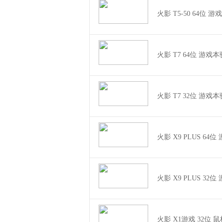
火影 T5-50 64位 游戏
火影 T7 64位 游戏本驱动
火影 T7 32位 游戏本驱动
火影 X9 PLUS 64位 
火影 X9 PLUS 32位 
火影 X1游戏 32位 鼠标